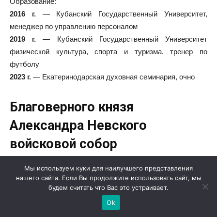
Образование:
2016 г.
— Кубанский Государственный Университет,
менеджер по управлению персоналом
2019 г.
— Кубанский Государственный Университет
физической культура, спорта и туризма, тренер по
футболу
2023 г.
— Екатеринодарская духовная семинария, очно
Благоверного князя
Александра Невского
войсковой собор
Мы используем куки для наилучшего представления
нашего сайта. Если Вы продолжите использовать сайт, мы
будем считать что Вас это устраивает.
Ok