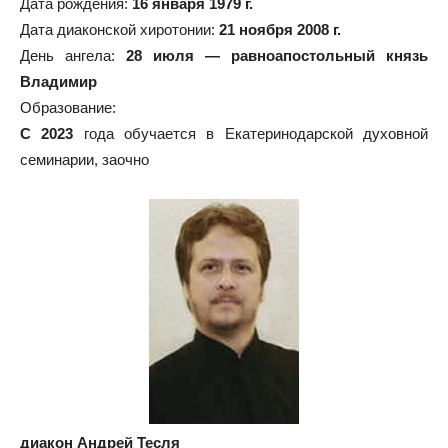
Дата рождения:
16 января 1979 г.
Дата диаконской хиротонии:
21 ноября 2008 г.
День ангела:
28 июля — равноапостольный князь
Владимир
Образование:
С 2023
года обучается в Екатеринодарской духовной
семинарии, заочно
диакон Андрей Тесля