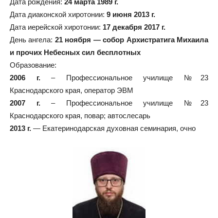
Дата рождения:
24 марта 1989 г.
Дата диаконской хиротонии:
9 июня 2013 г.
Дата иерейской хиротонии:
17 декабря 2017 г.
День ангела:
21 ноября — собор Архистратига Михаила
и прочих Небесных сил бесплотных
Образование:
2006 г.
– Профессиональное училище №23
Краснодарского края, оператор ЭВМ
2007 г.
– Профессиональное училище №23
Краснодарского края, повар; автослесарь
2013 г.
— Екатеринодарская духовная семинария, очно