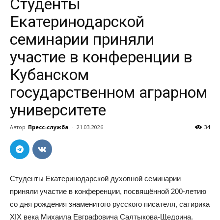
Студенты
Екатеринодарской
семинарии приняли
участие в конференции в
Кубанском
государственном аграрном
университете
Автор
Пресс-служба
-
21.03.2026
34
Студенты Екатеринодарской духовной семинарии
приняли участие в конференции, посвящённой 200-летию
со дня рождения знаменитого русского писателя, сатирика
XIX века Михаила Евграфовича Салтыкова-Щедрина.