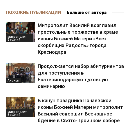
ПОХОЖИЕ ПУБЛИКАЦИИ
Больше от автора
Митрополит Василий возглавил
престольные торжества в храме
митрополит
иконы Божией Матери «Всех
Василий
скорбящих Радость» города
Краснодара
Продолжается набор абитуриентов
для поступления в
Екатеринодарскую духовную
Анонсы
семинарию
В канун праздника Почаевской
иконы Божией Матери митрополит
митрополит
Василий совершил Всенощное
Василий
бдение в Свято-Троицком соборе