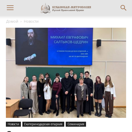
Домой
Новости
Новости
Екатеринодарская епархия
Семинария