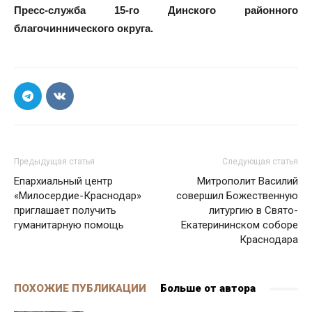
Пресс-служба 15-го Динского районного
благочиннического округа.
Предыдущая статья
Следующая статья
Епархиальный центр
Митрополит Василий
«Милосердие-Краснодар»
совершил Божественную
приглашает получить
литургию в Свято-
гуманитарную помощь
Екатерининском соборе
Краснодара
ПОХОЖИЕ ПУБЛИКАЦИИ
Больше от автора