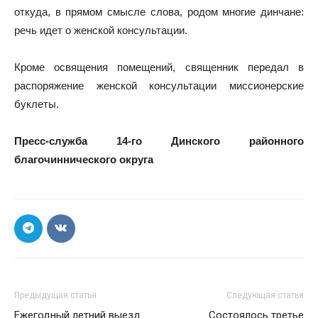
откуда, в прямом смысле слова, родом многие динчане:
речь идет о женской консультации.
Кроме освящения помещений, священник передал в
распоряжение женской консультации миссионерские
буклеты.
Пресс-служба 14-го Динского районного
благочиннического округа
Предыдущая статья
Следующая статья
Ежегодный летний выезд
Состоялось третье