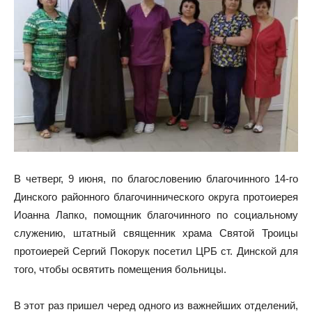
В четверг, 9 июня, по благословению благочинного 14-го
Динского районного благочиннического округа протоиерея
Иоанна Лапко, помощник благочинного по социальному
служению, штатный священник храма Святой Троицы
протоиерей Сергий Покорук посетил ЦРБ ст. Динской для
того, чтобы освятить помещения больницы.
В этот раз пришел черед одного из важнейших отделений,