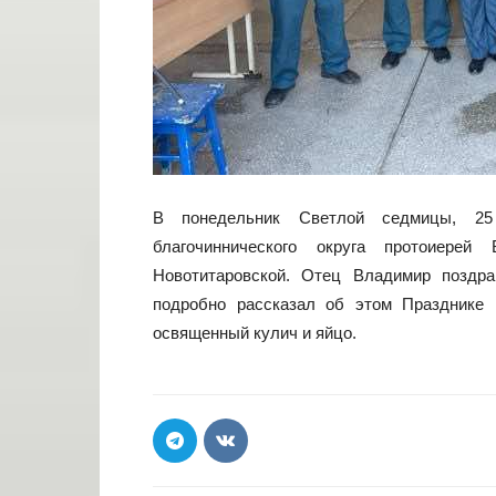
В понедельник Светлой седмицы, 25 
благочиннического округа протоиер
Новотитаровской. Отец Владимир поздр
подробно рассказал об этом Празднике
освященный кулич и яйцо.