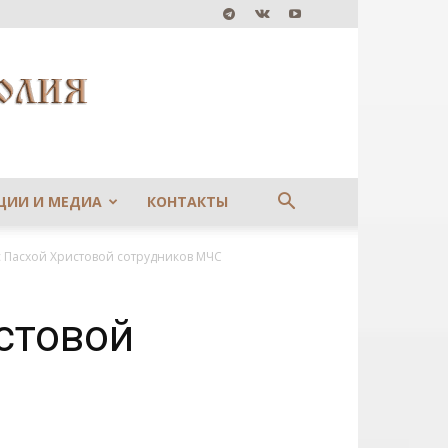
ЦИИ И МЕДИА
КОНТАКТЫ
 Пасхой Христовой сотрудников МЧС
стовой