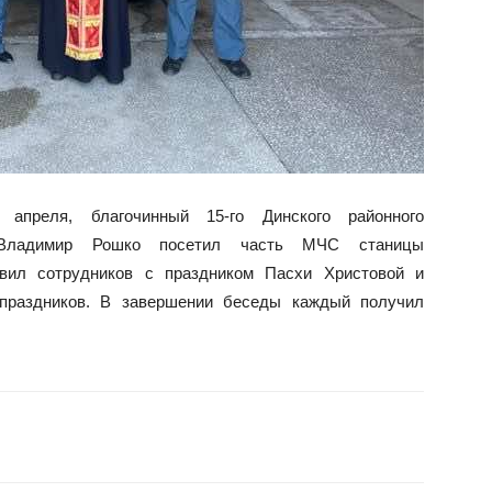
апреля, благочинный 15-го Динского районного
ей Владимир Рошко посетил часть МЧС станицы
авил сотрудников с праздником Пасхи Христовой и
 праздников. В завершении беседы каждый получил