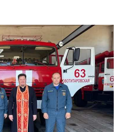
и
Кубанской
епархии