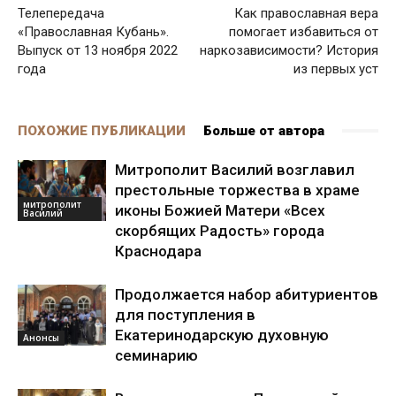
Телепередача
Как православная вера
«Православная Кубань».
помогает избавиться от
Выпуск от 13 ноября 2022
наркозависимости? История
года
из первых уст
ПОХОЖИЕ ПУБЛИКАЦИИ
Больше от автора
Митрополит Василий возглавил
престольные торжества в храме
митрополит
иконы Божией Матери «Всех
Василий
скорбящих Радость» города
Краснодара
Продолжается набор абитуриентов
для поступления в
Екатеринодарскую духовную
Анонсы
семинарию