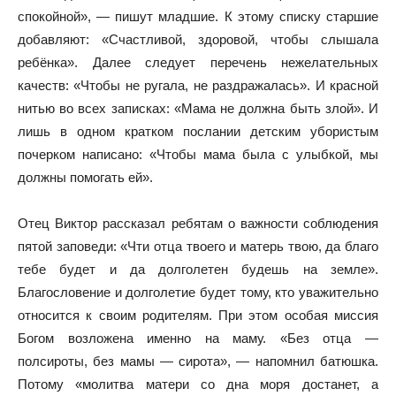
спокойной», — пишут младшие. К этому списку старшие
добавляют: «Счастливой, здоровой, чтобы слышала
ребёнка». Далее следует перечень нежелательных
качеств: «Чтобы не ругала, не раздражалась». И красной
нитью во всех записках: «Мама не должна быть злой». И
лишь в одном кратком послании детским убористым
почерком написано: «Чтобы мама была с улыбкой, мы
должны помогать ей».
Отец Виктор рассказал ребятам о важности соблюдения
пятой заповеди: «Чти отца твоего и матерь твою, да благо
тебе будет и да долголетен будешь на земле».​
Благословение и долголетие будет тому, кто уважительно
относится к своим родителям. При этом особая миссия
Богом возложена именно на маму. «Без отца —
полсироты, без мамы — сирота», — напомнил батюшка.
Потому «молитва матери со дна моря достанет, а