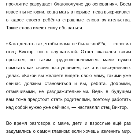
проклятие разрушает благополучие до основания». Всем
известны истории, когда мать в порыве гнева выкрикивает
в адрес своего ребёнка страшные слова ругательства.
Такие слова имеют силу сбываться.
«Как сделать так, чтобы мама не была злой?», — спросил
отец Виктор юных слушателей. Ответ оказался таким
простым, но таким трудновыполнимым: маме нужно
помогать как своим послушанием, так и в повседневных
делах. «Какой вы желаете видеть свою маму, такими уже
сейчас должны становиться и вы, ребята. Добрыми,
отзывчивыми, не раздражительными. Ведь в будущем
вам тоже предстоит стать родителями, поэтому работать
над собой нужно уже сейчас», — наставлял отец Виктор.
Во время разговора о маме, дети и взрослые ещё раз
задумались о самом главном: если хочешь изменить мир,