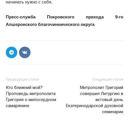
начинать нужно с себя.
Пресс-служба Покровского прихода 9-го
Апшеронского благочиннического округа
Предыдущая статья
Следующая статья
Кто ближний мой?
Митрополит Григорий
Проповедь митрополита
совершил Литургию в
Григория о милосердном
актовый день
самарянине
Екатеринодарской духовной
семинарии