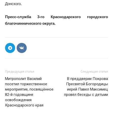
Донского.
Пресс-служба 3-го Краснодарского городского
благочиннического округа.
Предыдущая статья
Следующая статья
Митрополит Василий
В преддверии Покрова
посетил торжественное
Пресвятой Богородицы
мероприятие, посвящённое
иерей Павел Максимец
82-й годовщине
провёл беседы с детьми
освобождения
Краснодарского края