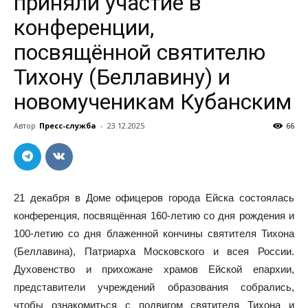
приняли участие в
конференции,
посвящённой святителю
Тихону (Беллавину) и
новомученикам Кубанским
Автор
Пресс-служба
-
23.12.2025
66
21 декабря в Доме офицеров города Ейска состоялась
конференция, посвящённая 160-летию со дня рождения и
100-летию со дня блаженной кончины святителя Тихона
(Беллавина), Патриарха Московского и всея России.
Духовенство и прихожане храмов Ейской епархии,
представители учреждений образования собрались,
чтобы ознакомиться с подвигом святителя Тихона и