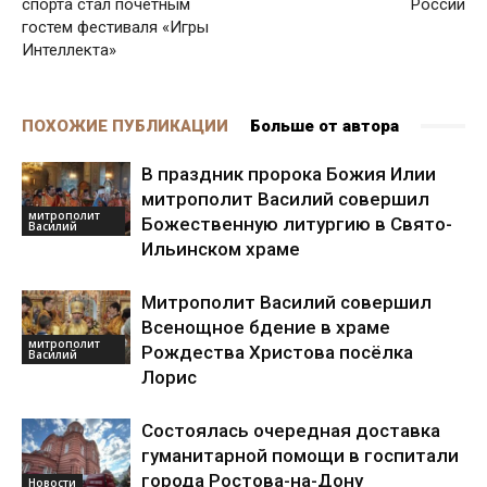
спорта стал почетным
России
гостем фестиваля «Игры
Интеллекта»
ПОХОЖИЕ ПУБЛИКАЦИИ
Больше от автора
В праздник пророка Божия Илии
митрополит Василий совершил
митрополит
Божественную литургию в Свято-
Василий
Ильинском храме
Митрополит Василий совершил
Всенощное бдение в храме
митрополит
Рождества Христова посёлка
Василий
Лорис
Состоялась очередная доставка
гуманитарной помощи в госпитали
города Ростова-на-Дону
Новости