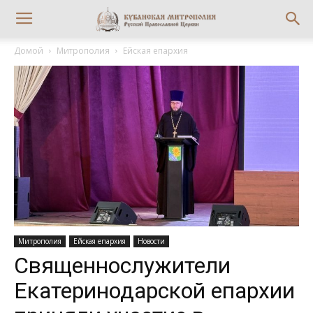
Домой
Митрополия
Ейская епархия
Митрополия
Ейская епархия
Новости
Священнослужители
Екатеринодарской епархии