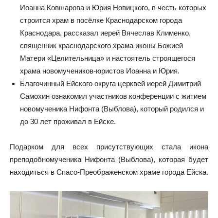
Иоанна Ковшарова и Юрия Новицкого, в честь которых
строится храм в посёлке Краснодарском города
Краснодара, рассказал иерей Вячеслав Клименко,
священник краснодарского храма иконы Божией
Матери «Целительница» и настоятель строящегося
храма новомучеников-юристов Иоанна и Юрия.
Благочинный Ейского округа церквей иерей Димитрий
Самохин ознакомил участников конференции с житием
новомученика Нифонта (Выблова), который родился и
до 30 лет проживал в Ейске.
Подарком для всех присутствующих стала икона
преподобномученика Нифонта (Выблова), которая будет
находиться в Спасо-Преображенском храме города Ейска.