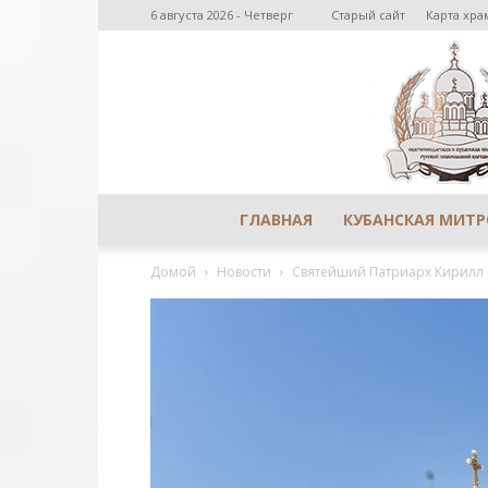
6 августа 2026 - Четверг
Старый сайт
Карта хра
ГЛАВНАЯ
КУБАНСКАЯ МИТ
Домой
Новости
Святейший Патриарх Кирилл п