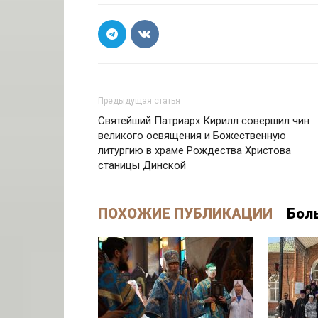
Предыдущая статья
Святейший Патриарх Кирилл совершил чин
великого освящения и Божественную
литургию в храме Рождества Христова
станицы Динской
ПОХОЖИЕ ПУБЛИКАЦИИ
Бол