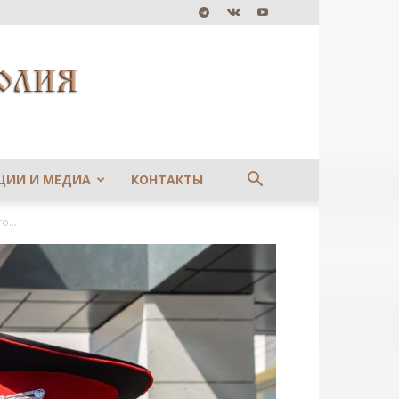
ЦИИ И МЕДИА
КОНТАКТЫ
...