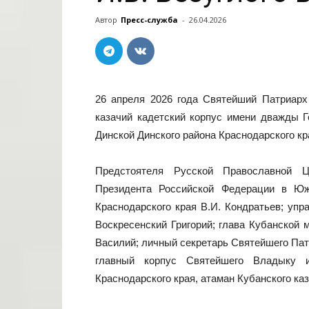
Автор
Пресс-служба
-
26.04.2026
26 апреля 2026 года Святейший Патриарх
казачий кадетский корпус имени дважды Г
Динской Динского района Краснодарского кр
Предстоятеля Русской Православной Ц
Президента Российской Федерации в Юж
Краснодарского края В.И. Кондратьев; уп
Воскресенский Григорий; глава Кубанской 
Василий; личный секретарь Святейшего Пат
главный корпус Святейшего Владыку и
Краснодарского края, атаман Кубанского каз