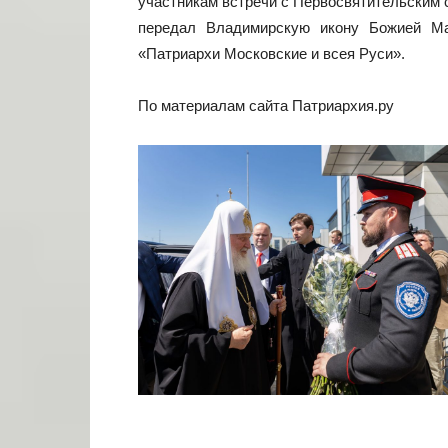
участникам встречи с Первосвятительским 
передал Владимирскую икону Божией Ма
«Патриархи Московские и всея Руси».
По материалам сайта Патриархия.ру