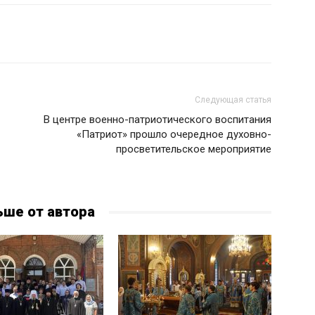
Следующая статья
В центре военно-патриотического воспитания
«Патриот» прошло очередное духовно-
просветительское мероприятие
ьше от автора