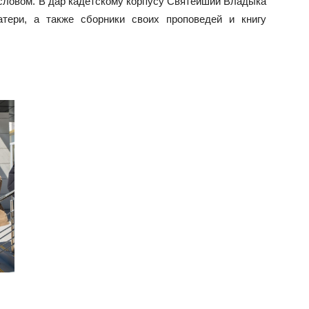
словом. В дар кадетскому корпусу Святейший Владыка
тери, а также сборники своих проповедей и книгу