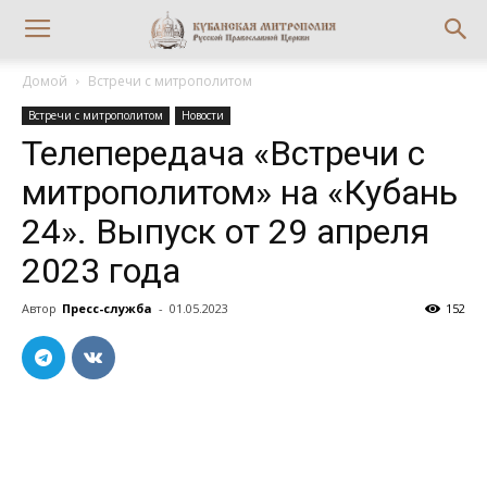
Домой
Встречи с митрополитом
Встречи с митрополитом
Новости
Телепередача «Встречи с
митрополитом» на «Кубань
24». Выпуск от 29 апреля
2023 года
Автор
Пресс-служба
-
01.05.2023
152