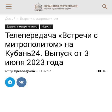
Домой
Встречи с митрополитом
Встречи с митрополитом
Новости
Телепередача «Встречи с
митрополитом» на
Кубань24. Выпуск от 3
июня 2023 года
Автор
Пресс-служба
-
03.06.2023
146