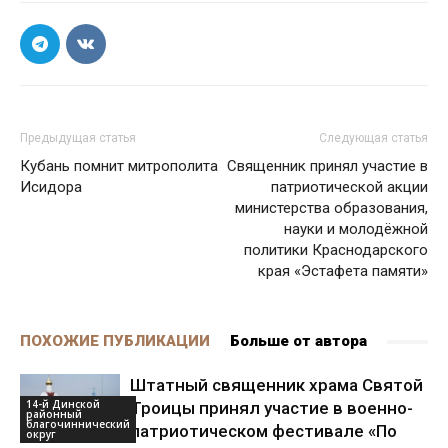
Предыдущая статья
Следующая статья
Кубань помнит митрополита
Священник принял участие в
Исидора
патриотической акции
министерства образования,
науки и молодёжной
политики Краснодарского
края «Эстафета памяти»
ПОХОЖИЕ ПУБЛИКАЦИИ
Больше от автора
Штатный священник храма Святой
14-й Динской
Троицы принял участие в военно-
районный
благочиннический
патриотическом фестивале «По
округ