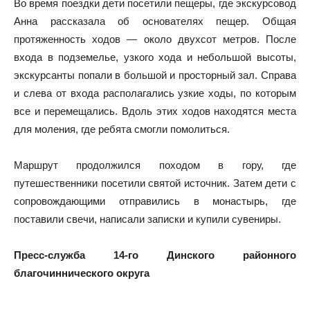
Во время поездки дети посетили пещеры, где экскурсовод
Анна рассказала об основателях пещер. Общая
протяженность ходов — около двухсот метров. После
входа в подземелье, узкого хода и небольшой высоты,
экскурсанты попали в большой и просторный зал. Справа
и слева от входа располагались узкие ходы, по которым
все и перемещались. Вдоль этих ходов находятся места
для моления, где ребята смогли помолиться.
⠀
Маршрут продолжился походом в гору, где
путешественники посетили святой источник. Затем дети с
сопровождающими отправились в монастырь, где
поставили свечи, написали записки и купили сувениры.
Пресс-служба 14-го Динского районного
благочиннического округа
⠀