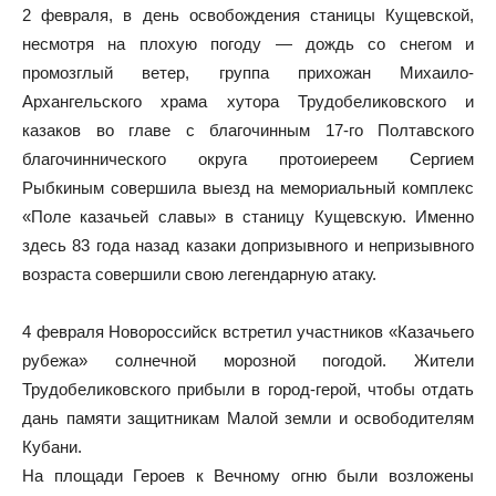
2 февраля, в день освобождения станицы Кущевской,
несмотря на плохую погоду — дождь со снегом и
промозглый ветер, группа прихожан Михаило-
Архангельского храма хутора Трудобеликовского и
казаков во главе с благочинным 17-го Полтавского
благочиннического округа протоиереем Сергием
Рыбкиным совершила выезд на мемориальный комплекс
«Поле казачьей славы» в станицу Кущевскую. Именно
здесь 83 года назад казаки допризывного и непризывного
возраста совершили свою легендарную атаку.
4 февраля Новороссийск встретил участников «Казачьего
рубежа» солнечной морозной погодой. Жители
Трудобеликовского прибыли в город-герой, чтобы отдать
дань памяти защитникам Малой земли и освободителям
Кубани.
На площади Героев к Вечному огню были возложены