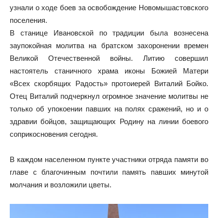
узнали о ходе боев за освобождение Новомышастовского
поселения.
В станице Ивановской по традиции была вознесена
заупокойная молитва на братском захоронении времен
Великой Отечественной войны. Литию совершил
настоятель станичного храма иконы Божией Матери
«Всех скорбящих Радость» протоиерей Виталий Бойко.
Отец Виталий подчеркнул огромное значение молитвы не
только об упокоении павших на полях сражений, но и о
здравии бойцов, защищающих Родину на линии боевого
соприкосновения сегодня.
В каждом населенном пункте участники отряда памяти во
главе с благочинным почтили память павших минутой
молчания и возложили цветы.