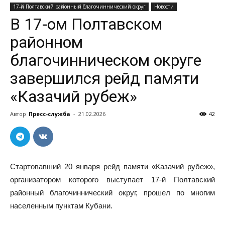
17-й Полтавский районный благочиннический округ
Новости
В 17-ом Полтавском
районном
благочинническом округе
завершился рейд памяти
«Казачий рубеж»
Автор
Пресс-служба
-
21.02.2026
42
Стартовавший 20 января рейд памяти «Казачий рубеж»,
организатором которого выступает 17-й Полтавский
районный благочиннический округ, прошел по многим
населенным пунктам Кубани.