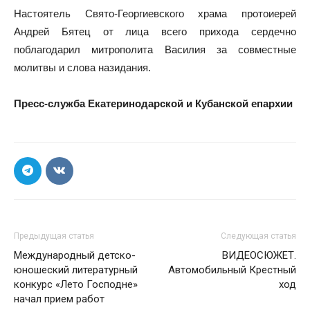
Настоятель Свято-Георгиевского храма протоиерей
Андрей Бятец от лица всего прихода сердечно
поблагодарил митрополита Василия за совместные
молитвы и слова назидания.
Пресс-служба Екатеринодарской и Кубанской епархии
Предыдущая статья
Следующая статья
Международный детско-
ВИДЕОСЮЖЕТ.
юношеский литературный
Автомобильный Крестный
конкурс «Лето Господне»
ход
начал прием работ