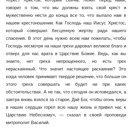
говорит о том, что мы должны взять свой крест и
мужественно нести до конца все то, что выпало нам в
нашем крестоношении. Как Господь наш Иисус Христос,
который совершил бесценную жертву ради нашего
спасения. В этот день нужно всем нам пожелать, чтобы
Господь несмотря на наши грехи даровал великое благо и
отверз для нас врата в Царствие Божие. Ведь, как вы
знаете, нет греха непрощенного, но есть грех
нераскаянный. Что значит настоящее раскаяние? Это
когда человек принимает твердое решение, что больше он
этого греха совершать не будет ни при каких
обстоятельствах. А не так, что сегодня он исповедался, а
завтра вновь взялся за старое. Дай Бог, чтобы огонь веры
в наших сердцах горел всю нашу жизнь и привел нас к
Царствию Небесному», — сказал в своей проповеди
митрополит Василий.