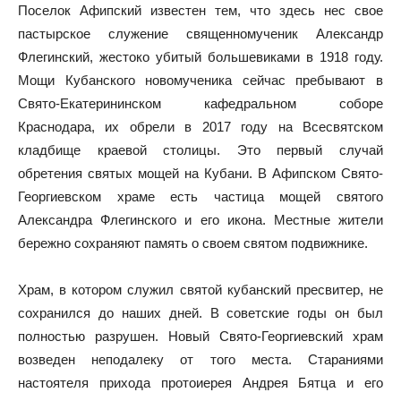
Поселок Афипский известен тем, что здесь нес свое
пастырское служение священномученик Александр
Флегинский, жестоко убитый большевиками в 1918 году.
Мощи Кубанского новомученика сейчас пребывают в
Свято-Екатерининском кафедральном соборе
Краснодара, их обрели в 2017 году на Всесвятском
кладбище краевой столицы. Это первый случай
обретения святых мощей на Кубани. В Афипском Свято-
Георгиевском храме есть частица мощей святого
Александра Флегинского и его икона. Местные жители
бережно сохраняют память о своем святом подвижнике.
Храм, в котором служил святой кубанский пресвитер, не
сохранился до наших дней. В советские годы он был
полностью разрушен. Новый Свято-Георгиевский храм
возведен неподалеку от того места. Стараниями
настоятеля прихода протоиерея Андрея Бятца и его