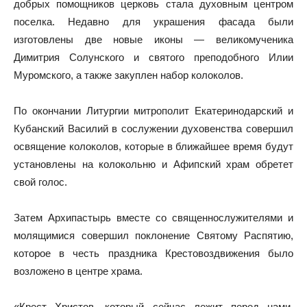
добрых помощников церковь стала духовным центром
поселка. Недавно для украшения фасада были
изготовлены две новые иконы — великомученика
Димитрия Солунского и святого преподобного Илии
Муромского, а также закуплен набор колоколов.
По окончании Литургии митрополит Екатеринодарский и
Кубанский Василий в сослужении духовенства совершил
освящение колоколов, которые в ближайшее время будут
установлены на колокольню и Афипский храм обретет
свой голос.
Затем Архипастырь вместе со священнослужителями и
молящимися совершил поклонение Святому Распятию,
которое в честь праздника Крестовоздвижения было
возложено в центре храма.
«Крест Христов, который сейчас лежит перед нами,