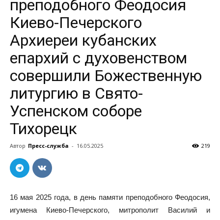
преподобного Феодосия
Киево-Печерского
Архиереи кубанских
епархий с духовенством
совершили Божественную
литургию в Свято-
Успенском соборе
Тихорецк
Автор
Пресс-служба
-
16.05.2025
219
16 мая 2025 года, в день памяти преподобного Феодосия,
игумена Киево-Печерского, митрополит Василий и