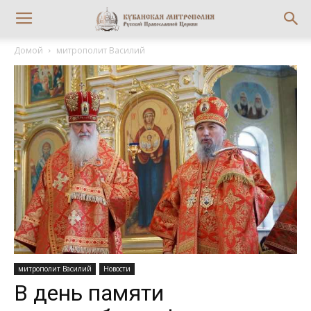
Домой
митрополит Василий
митрополит Василий
Новости
В день памяти