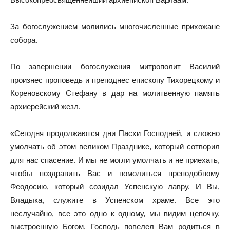
За богослужением молились многочисленные прихожане
собора.
По завершении богослужения митрополит Василий
произнес проповедь и преподнес епископу Тихорецкому и
Кореновскому Стефану в дар на молитвенную память
архиерейский жезл.
«Сегодня продолжаются дни Пасхи Господней, и сложно
умолчать об этом великом Празднике, который сотворил
для нас спасение. И мы не могли умолчать и не приехать,
чтобы поздравить Вас и помолиться преподобному
Феодосию, который созидал Успенскую лавру. И Вы,
Владыка, служите в Успенском храме. Все это
неслучайно, все это одно к одному, мы видим цепочку,
выстроенную Богом. Господь повелел Вам родиться в