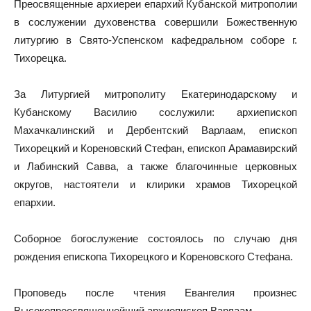
Преосвященные архиереи епархий Кубанской митрополии
в сослужении духовенства совершили Божественную
литургию в Свято-Успенском кафедральном соборе г.
Тихорецка.
За Литургией митрополиту Екатеринодарскому и
Кубанскому Василию сослужили: архиепископ
Махачкалинский и Дербентский Варлаам, епископ
Тихорецкий и Кореновский Стефан, епископ Арамавирский
и Лабинский Савва, а также благочинные церковных
округов, настоятели и клирики храмов Тихорецкой
епархии.
Соборное богослужение состоялось по случаю дня
рождения епископа Тихорецкого и Кореновского Стефана.
Проповедь после чтения Евангелия произнес
Высокопреосвященнейший архиепископ Варлаам.