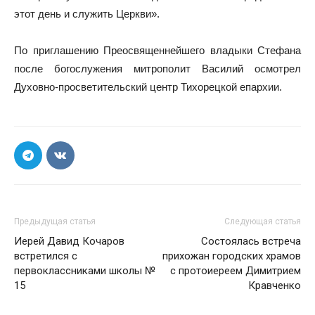
этот день и служить Церкви».
По приглашению Преосвященнейшего владыки Стефана
после богослужения митрополит Василий осмотрел
Духовно-просветительский центр Тихорецкой епархии.
Предыдущая статья
Следующая статья
Иерей Давид Кочаров
Состоялась встреча
встретился с
прихожан городских храмов
первоклассниками школы №
с протоиереем Димитрием
15
Кравченко