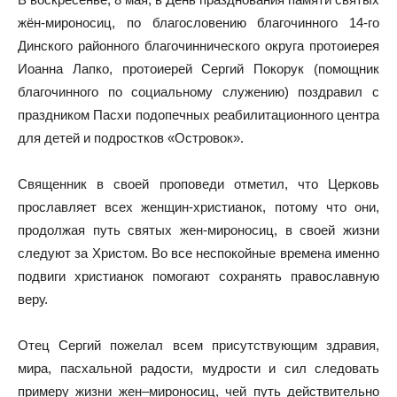
жён-мироносиц, по благословению благочинного 14-го
Динского районного благочиннического округа протоиерея
Иоанна Лапко, протоиерей Сергий Покорук (помощник
благочинного по социальному служению) поздравил с
праздником Пасхи подопечных реабилитационного центра
для детей и подростков «Островок».
⠀
Священник в своей проповеди отметил, что Церковь
прославляет всех женщин-христианок, потому что они,
продолжая путь святых жен-мироносиц, в своей жизни
следуют за Христом. Во все неспокойные времена именно
подвиги христианок помогают сохранять православную
веру. ⠀
⠀
Отец Сергий пожелал всем присутствующим здравия,
мира, пасхальной радости, мудрости и сил следовать
примеру жизни жен–мироносиц, чей путь действительно