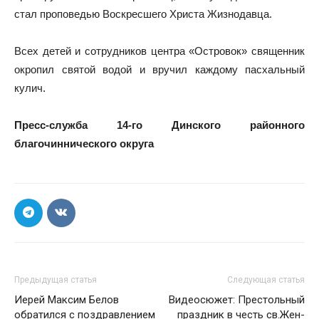
стал проповедью Воскресшего Христа Жизнодавца. ⠀
⠀
Всех детей и сотрудников центра «Островок» священник
окропил святой водой и вручил каждому пасхальный
кулич.
Пресс-служба 14-го Динского районного
благочиннического округа
Предыдущая статья
Следующая статья
Иерей Максим Белов
Видеосюжет: Престольный
обратился с поздравлением
праздник в честь св.Жен-