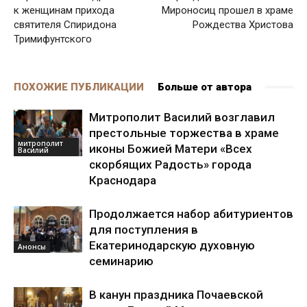
к женщинам прихода
Мироносиц прошел в храме
святителя Спиридона
Рождества Христова
Тримифунтского
ПОХОЖИЕ ПУБЛИКАЦИИ
Больше от автора
Митрополит Василий возглавил
престольные торжества в храме
митрополит
иконы Божией Матери «Всех
Василий
скорбящих Радость» города
Краснодара
Продолжается набор абитуриентов
для поступления в
Екатеринодарскую духовную
Анонсы
семинарию
В канун праздника Почаевской