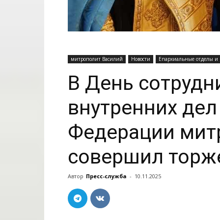
митрополит Василий
Новости
Епархиальные отделы и
В День сотрудн
внутренних дел
Федерации мит
совершил торж
Автор
Пресс-служба
-
10.11.2025