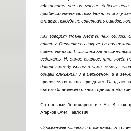
вдохновить вас на многие добрые дела
профессионального праздника, чтобы у ка
а также никогда не совершать ошибок, к
Как говорит Иоанн Лествичник, ошибки 
советы. Оглянитесь вокруг, на ваших колл
советоваться. Если следовать советам, к
избежать. И, самое главное, что, когда 
доверия между Богом и нами, между чело
общем служении: и в церковном, и в земн
профессионального праздника Владыка п
святого благоверного князя Даниила Москов
Со словами благодарности к Его Высокоп
Агарков Олег Павлович.
«Уважаемые коллеги и соратники. Я хот