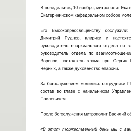
В понедельник, 10 ноября, митрополит Ека
Екатерининском кафедральном соборе моле
Его Высокопреосвященству сослужили: 
Димитрий Руднев, клирики и настоятел
руководитель епархиального отдела по 
руководитель отдела по взаимоотношен
Воронов, настоятель храма прп. Сергия 
Черных, а также духовенство епархии.
За богослужением молились сотрудники Г
состав во главе с начальником Управле
Павловичем.
После богослужения митрополит Василий о
«В этот торжественный день мы с вами