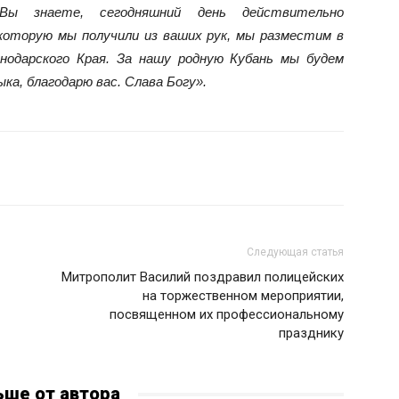
 Вы знаете, сегодняшний день действительно
 которую мы получили из ваших рук, мы разместим в
снодарского Края. За нашу родную Кубань мы будем
ка, благодарю вас. Слава Богу».
Следующая статья
Митрополит Василий поздравил полицейских
на торжественном мероприятии,
посвященном их профессиональному
празднику
ьше от автора