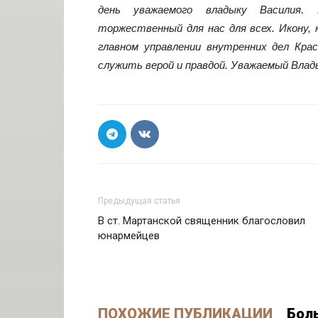
день уважаемого владыку Василия.
торжественный для нас для всех. Икону,
главном управлении внутренних дел Кра
служить верой и правдой. Уважаемый Влады
Предыдущая статья
В ст. Мартанской священник благословил
юнармейцев
ПОХОЖИЕ ПУБЛИКАЦИИ
Бол