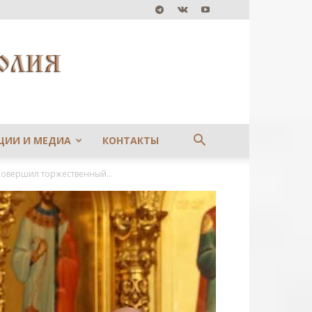
ЦИИ И МЕДИА
КОНТАКТЫ
совершил торжественный...