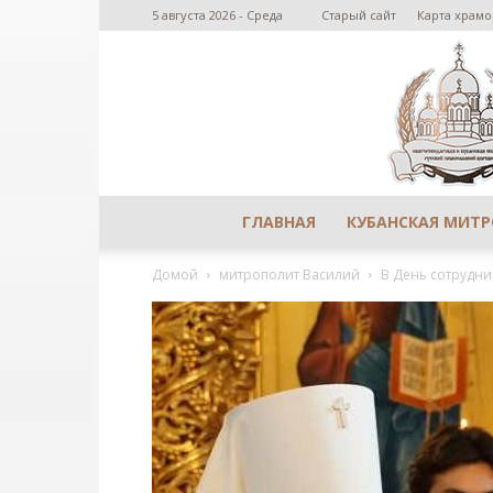
5 августа 2026 - Среда
Старый сайт
Карта храмо
ГЛАВНАЯ
КУБАНСКАЯ МИТ
Домой
митрополит Василий
В День сотрудни