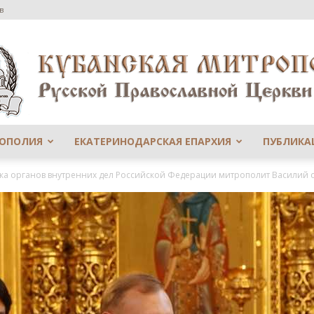
в
РОПОЛИЯ
ЕКАТЕРИНОДАРСКАЯ ЕПАРХИЯ
ПУБЛИКА
Сайт
ка органов внутренних дел Российской Федерации митрополит Василий 
Екатеринодарской