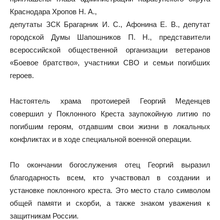
Краснодара Хропов Н. А.,
депутаты ЗСК Брагарник И. С., Афонина Е. В., депутат
городской Думы Шапошников П. Н., представители
всероссийской общественной организации ветеранов
«Боевое братство», участники СВО и семьи погибших
героев.
Настоятель храма протоиерей Георгий Меденцев
совершил у Поклонного Креста заупокойную литию по
погибшим героям, отдавшим свои жизни в локальных
конфликтах и в ходе специальной военной операции.
По окончании богослужения отец Георгий выразил
благодарность всем, кто участвовал в создании и
установке поклонного креста. Это место стало символом
общей памяти и скорби, а также знаком уважения к
защитникам России.