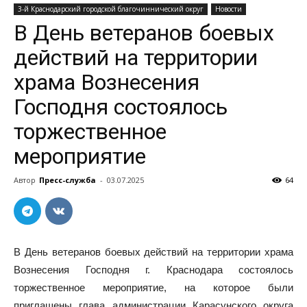
3-й Краснодарский городской благочиннический округ
Новости
В День ветеранов боевых
действий на территории
храма Вознесения
Господня состоялось
торжественное
мероприятие
Автор
Пресс-служба
-
03.07.2025
64
В День ветеранов боевых действий на территории храма
Вознесения Господня г. Краснодара состоялось
торжественное мероприятие, на которое были
приглашены глава администрации Карасунского округа