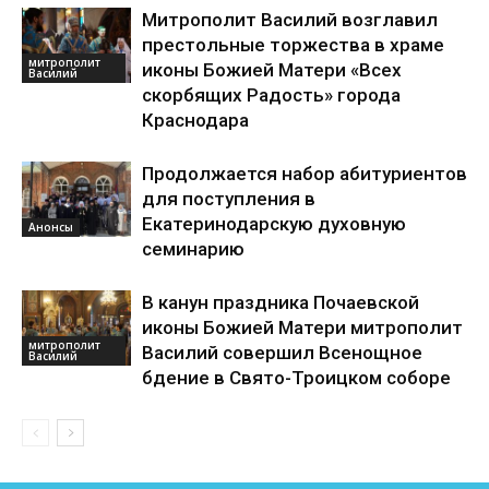
Митрополит Василий возглавил
престольные торжества в храме
митрополит
иконы Божией Матери «Всех
Василий
скорбящих Радость» города
Краснодара
Продолжается набор абитуриентов
для поступления в
Екатеринодарскую духовную
Анонсы
семинарию
В канун праздника Почаевской
иконы Божией Матери митрополит
митрополит
Василий совершил Всенощное
Василий
бдение в Свято-Троицком соборе