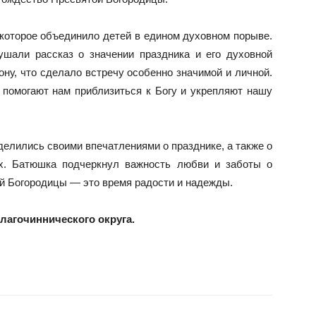
которое объединило детей в едином духовном порыве.
шали рассказ о значении праздника и его духовной
ону, что сделало встречу особенно значимой и личной.
 помогают нам приблизиться к Богу и укрепляют нашу
делились своими впечатлениями о празднике, а также о
ях. Батюшка подчеркнул важность любви и заботы о
ой Богородицы — это время радости и надежды.
благочиннического округа.