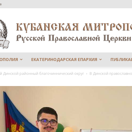
в
РОПОЛИЯ
ЕКАТЕРИНОДАРСКАЯ ЕПАРХИЯ
ПУБЛИКА
Сайт
-й Динской районный благочиннический округ
В Динской православно
Екатеринодарской