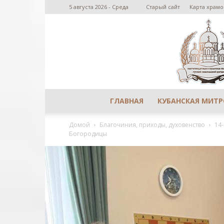
5 августа 2026 - Среда
Старый сайт
Карта храмо
ГЛАВНАЯ
КУБАНСКАЯ МИТ
Домой
Благочиния, приходы, духовенство
14
Богородицы