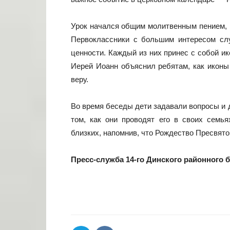
Урок начался общим молитвенным пением, 
Первоклассники с большим интересом слу
ценности. Каждый из них принес с собой ик
Иерей Иоанн объяснил ребятам, как иконы
веру.
Во время беседы дети задавали вопросы и 
том, как они проводят его в своих семь
близких, напомнив, что Рождество Пресвят
Пресс-служба 14-го Динского районного 