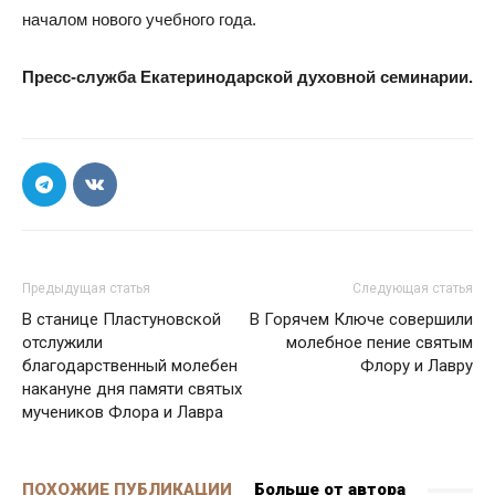
началом нового учебного года.
Пресс-служба Екатеринодарской духовной семинарии.
Предыдущая статья
Следующая статья
В станице Пластуновской
В Горячем Ключе совершили
отслужили
молебное пение святым
благодарственный молебен
Флору и Лавру
накануне дня памяти святых
мучеников Флора и Лавра
ПОХОЖИЕ ПУБЛИКАЦИИ
Больше от автора