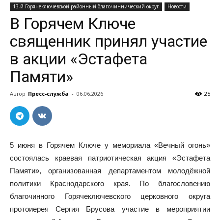
13-й Горячеключевской районный благочиннический округ
Новости
В Горячем Ключе
священник принял участие
в акции «Эстафета
Памяти»
Автор
Пресс-служба
-
06.06.2026
25
5 июня в Горячем Ключе у мемориала «Вечный огонь»
состоялась краевая патриотическая акция «Эстафета
Памяти», организованная департаментом молодёжной
политики Краснодарского края. По благословению
благочинного Горячеключевского церковного округа
протоиерея Сергия Брусова участие в мероприятии