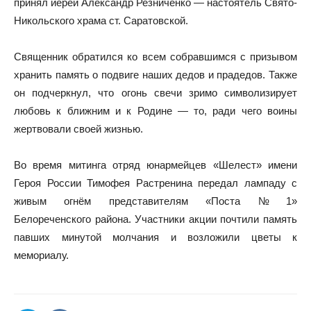
принял иерей Александр Резниченко — настоятель Свято-
Никольского храма ст. Саратовской.
Священник обратился ко всем собравшимся с призывом
хранить память о подвиге наших дедов и прадедов. Также
он подчеркнул, что огонь свечи зримо символизирует
любовь к ближним и к Родине — то, ради чего воины
жертвовали своей жизнью.
Во время митинга отряд юнармейцев «Шелест» имени
Героя России Тимофея Растренина передал лампаду с
живым огнём представителям «Поста № 1»
Белореченского района. Участники акции почтили память
павших минутой молчания и возложили цветы к
мемориалу.