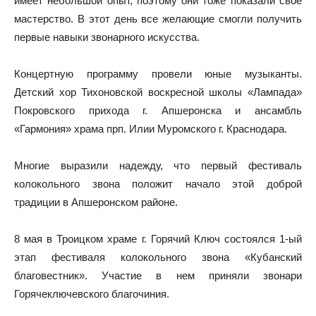
имеет небольшой опыт, поэтому они тоже показали своё
мастерство. В этот день все желающие смогли получить
первые навыки звонарного искусства.
Концертную программу провели юные музыканты.
Детский хор Тихоновской воскресной школы «Лампада»
Покровского прихода г. Апшеронска и ансамбль
«Гармония» храма прп. Илии Муромского г. Краснодара.
Многие выразили надежду, что первый фестиваль
колокольного звона положит начало этой доброй
традиции в Апшеронском районе.
8 мая в Троицком храме г. Горячий Ключ состоялся 1-ый
этап фестиваля колокольного звона «Кубанский
благовестник». Участие в нем приняли звонари
Горячеключевского благочиния.