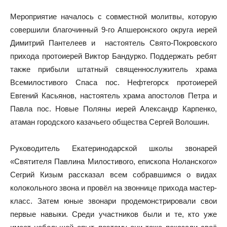
Мероприятие началось с совместной молитвы, которую
совершили благочинный 9-го Апшеронского округа иерей
Димитрий Пантелеев и настоятель Свято-Покровского
прихода протоиерей Виктор Бандурко. Поддержать ребят
также прибыли штатный священнослужитель храма
Всемилостивого Спаса пос. Нефтегорск протоиерей
Евгений Касьянов, настоятель храма апостолов Петра и
Павла пос. Новые Поляны иерей Александр Карпенко,
атаман городского казачьего общества Сергей Волошин.
Руководитель Екатеринодарской школы звонарей
«Святителя Павлина Милостивого, епископа Ноланского»
Сегрий Кизым рассказал всем собравшимся о видах
колокольного звона и провёл на звоннице прихода мастер-
класс. Затем юные звонари продемонстрировали свои
первые навыки. Среди участников были и те, кто уже