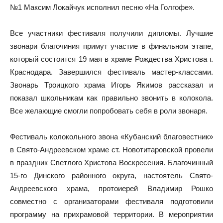
№1 Максим Локайчук исполнил песню «На Голгофе».
Все участники фестиваля получили дипломы. Лучшие
звонари благочиния примут участие в финальном этапе,
который состоится 19 мая в храме Рождества Христова г.
Краснодара. Завершился фестиваль мастер-классами.
Звонарь Троицкого храма Игорь Якимов рассказал и
показал школьникам как правильно звонить в колокола.
Все желающие смогли попробовать себя в роли звонаря.
Фестиваль колокольного звона «Кубанский благовестник»
в Свято-Андреевском храме ст. Новотитаровской провели
в праздник Светлого Христова Воскресения. Благочинный
15-го Динского районного округа, настоятель Свято-
Андреевского храма, протоиерей Владимир Рошко
совместно с организаторами фестиваля подготовили
программу на прихрамовой территории. В мероприятии