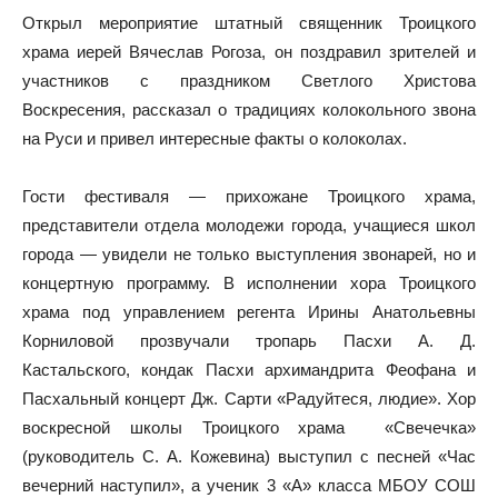
Открыл мероприятие штатный священник Троицкого
храма иерей Вячеслав Рогоза, он поздравил зрителей и
участников с праздником Светлого Христова
Воскресения, рассказал о традициях колокольного звона
на Руси и привел интересные факты о колоколах.
Гости фестиваля — прихожане Троицкого храма,
представители отдела молодежи города, учащиеся школ
города — увидели не только выступления звонарей, но и
концертную программу. В исполнении хора Троицкого
храма под управлением регента Ирины Анатольевны
Корниловой прозвучали тропарь Пасхи А. Д.
Кастальского, кондак Пасхи архимандрита Феофана и
Пасхальный концерт Дж. Сарти «Радуйтеся, людие». Хор
воскресной школы Троицкого храма «Свечечка»
(руководитель С. А. Кожевина) выступил с песней «Час
вечерний наступил», а ученик 3 «А» класса МБОУ СОШ