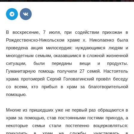
В воскресение, 7 июля, при содействии прихожан в
Рождественско-Никольском храме х. Николаенко была
проведена акция милосердия: нуждающимся людям и
многодетным семьям, оказавшимся в сложной жизненной
ситуации, были переданы вещи и продукты.
Гуманитарную помощь получили 27 семей. Настоятель
храма протоиерей Сергий Головатинский провёл беседу
со всеми, кто прибыл в храм за благотворительной
помощью.
Многие из пришедших уже не первый раз обращаются в
храм за помощью, став постоянными гостями прихода, а
некоторые семьи стали постепенно воцерковляться:
приходить в храм на службы, участвовать в