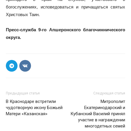
богослужениях, исповедоваться и причащаться святых
Христовых Таин.
Пресс-служба 9-го Апшеронского благочиннического
округа.
Предыдущая статья
Следующая статья
В Краснодаре встретили
Митрополит
чудотворную икону Божьей
Екатеринодарский и
Матери «Казанская»
Кубанский Василий принял
участие в награждении
многодетных семей