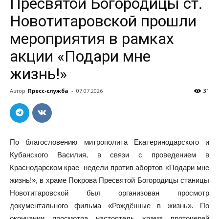
Пресвятой Богородицы ст.
Новотитаровской прошли
мероприятия в рамках
акции «Подари мне
жизнь!»
Автор
Пресс-служба
-
07.07.2026
31
По благословению митрополита Екатеринодарского и
Кубанского Василия, в связи с проведением в
Краснодарском крае недели против абортов «Подари мне
жизнь!», в храме Покрова Пресвятой Богородицы станицы
Новотитаровской был организован просмотр
документального фильма «Рождённые в жизнь». По
окончании просмотра настоятель храма протоиерей