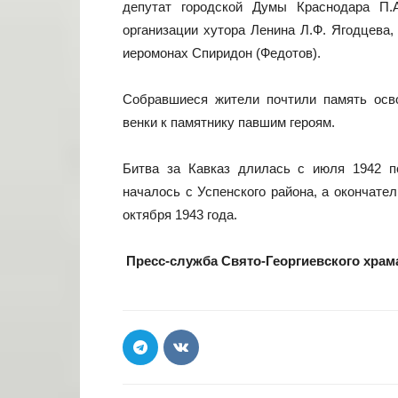
депутат городской Думы Краснодара П.
организации хутора Ленина Л.Ф. Ягодцева,
иеромонах Спиридон (Федотов).
Собравшиеся жители почтили память осв
венки к памятнику павшим героям.
Битва за Кавказ длилась с июля 1942 п
началось с Успенского района, а окончате
октября 1943 года.
Пресс-служба Свято-Георгиевского храм