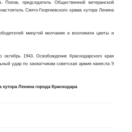
А. Попов, председатель Общественной ветеранской
 настоятель Свято-Георгиевского храма хутора Ленина
ободителей минутой молчания и возложили цветы и
о октябрь 1943. Освобождение Краснодарского края
льный удар по захватчикам советская армия нанесла 9
а хутора Ленина города Краснодара