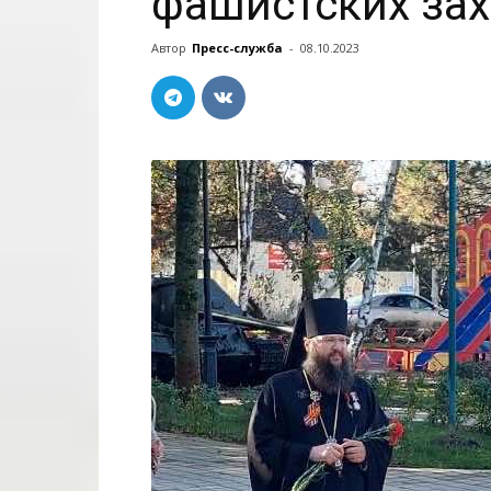
фашистских за
Автор
Пресс-служба
-
08.10.2023