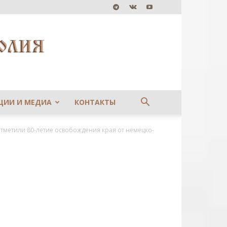
ЦИИ И МЕДИА
КОНТАКТЫ
отметили 80-летие освобождения края от немецко-