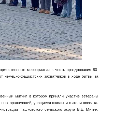
оржественные мероприятия в честь празднования 80-
от немецко-фашистских захватчиков в ходе битвы за
венный митинг, в котором приняли участие ветераны
нных организаций, учащиеся школы и жители поселка.
страции Пашковского сельского округа В.Е. Митин,