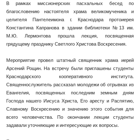
В рамках миссионерских пасхальных бесед по
благословению настоятеля храма великомученика и
целителя Пантелеимона г. Краснодара протоиерея
Константина Капранова в здании библиотеки №13 им.
М.Ю. Лермонтова прошла лекция, посвященная
грядущему празднику Светлого Христова Воскресения.
Мероприятие провел штатный священник храма иерей
Арсений Рощин. На встречу были приглашены студенты
Краснодарского кооперативного института.
Священнослужитель рассказал молодежи об отрывках из
Евангелия, посвященных последним земным дням
Господа нашего Иисуса Христа, Его аресту и Распятию,
Славному Воскресению и значению этого события для
всего человечества. По окончании лекции студенты
задавали уточняющие и интересующие их вопросы.