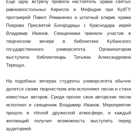
Еще одну встречу провели настоятель храма святых
равноапостольных Кирилла и Мефодия при КубГУ
протоиерей Павел Романенко и штатный клирик храма
Покрова Пресвятой Богородицы г. Краснодара иерей
Владимир Иванов. Священники приняли участие в
творческом вечере в библиотеке Кубанского
государственного университета. Организатором
выступила библиотекарь Татьяна Александровна
Терещук.
На подобных вечерах студенты университета обычно
делятся своим творчеством или исполняют песни и стихи
известных авторов. Среди прочих свои авторские песни
исполнил и священник Владимир Иванов. Мероприятие
прошло в тёплой дружеской атмосфере, и каждый
желающий получил возможность выступить перед
аудиторией.