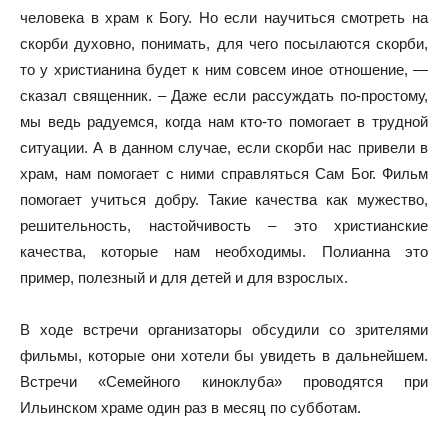
человека в храм к Богу. Но если научиться смотреть на
скорби духовно, понимать, для чего посылаются скорби,
то у христианина будет к ним совсем иное отношение, —
сказал священник. – Даже если рассуждать по-простому,
мы ведь радуемся, когда нам кто-то помогает в трудной
ситуации. А в данном случае, если скорби нас привели в
храм, нам помогает с ними справляться Сам Бог. Фильм
помогает учиться добру. Такие качества как мужество,
решительность, настойчивость – это христианские
качества, которые нам необходимы. Полианна это
пример, полезный и для детей и для взрослых.
В ходе встречи организаторы обсудили со зрителями
фильмы, которые они хотели бы увидеть в дальнейшем.
Встречи «Семейного киноклуба» проводятся при
Ильинском храме один раз в месяц по субботам.