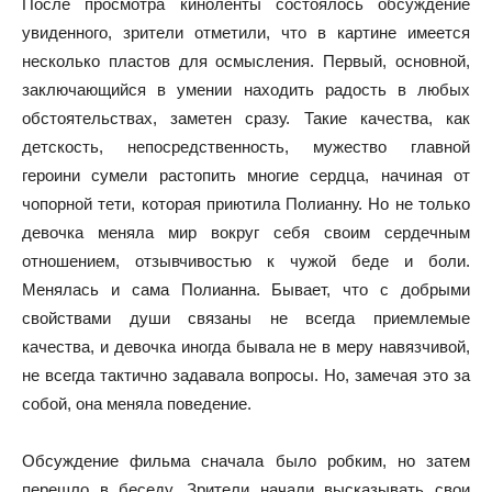
После просмотра киноленты состоялось обсуждение
увиденного, зрители отметили, что в картине имеется
несколько пластов для осмысления. Первый, основной,
заключающийся в умении находить радость в любых
обстоятельствах, заметен сразу. Такие качества, как
детскость, непосредственность, мужество главной
героини сумели растопить многие сердца, начиная от
чопорной тети, которая приютила Полианну. Но не только
девочка меняла мир вокруг себя своим сердечным
отношением, отзывчивостью к чужой беде и боли.
Менялась и сама Полианна. Бывает, что с добрыми
свойствами души связаны не всегда приемлемые
качества, и девочка иногда бывала не в меру навязчивой,
не всегда тактично задавала вопросы. Но, замечая это за
собой, она меняла поведение.
Обсуждение фильма сначала было робким, но затем
перешло в беседу. Зрители начали высказывать свои