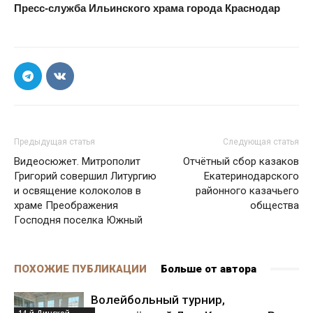
Пресс-служба Ильинского храма города Краснодар
Предыдущая статья
Следующая статья
Видеосюжет. Митрополит
Отчётный сбор казаков
Григорий совершил Литургию
Екатеринодарского
и освящение колоколов в
районного казачьего
храме Преображения
общества
Господня поселка Южный
ПОХОЖИЕ ПУБЛИКАЦИИ
Больше от автора
Волейбольный турнир,
14-й Динской