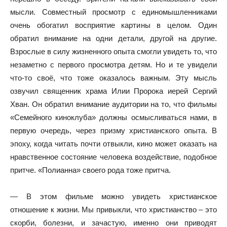
мысли. Совместный просмотр с единомышленниками
очень обогатил восприятие картины в целом. Один
обратил внимание на одни детали, другой на другие.
Взрослые в силу жизненного опыта смогли увидеть то, что
незаметно с первого просмотра детям. Но и те увидели
что-то своё, что тоже оказалось важным. Эту мысль
озвучил священник храма Илии Пророка иерей Сергий
Хван. Он обратил внимание аудитории на то, что фильмы
«Семейного киноклуба» должны осмысливаться нами, в
первую очередь, через призму христианского опыта. В
эпоху, когда читать почти отвыкли, кино может оказать на
нравственное состояние человека воздействие, подобное
притче. «Полианна» своего рода тоже притча.
— В этом фильме можно увидеть христианское
отношение к жизни. Мы привыкли, что христианство – это
скорби, болезни, и зачастую, именно они приводят