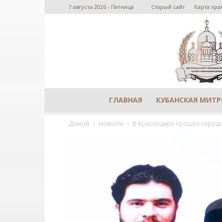
7 августа 2026 - Пятница
Старый сайт
Карта хра
ГЛАВНАЯ
КУБАНСКАЯ МИТ
Домой
Новости
В Краснодаре прошел городс