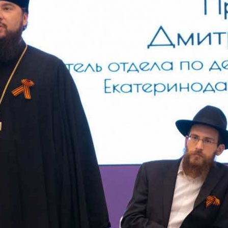
и
Кубанской
епархии