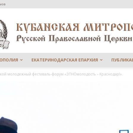
мов
РОПОЛИЯ
ЕКАТЕРИНОДАРСКАЯ ЕПАРХИЯ
ПУБЛИКА
Сайт
кой молодежный фестиваль-форум «ЭТНОмолодость – Краснодар!».
Екатеринодарской