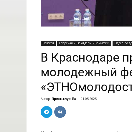
Новости
Епархиальные отделы и комиссии
Отдел по д
В Краснодаре п
молодежный фе
«ЭТНОмолодость
Автор
Пресс-служба
-
01.05.2025