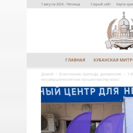
7 августа 2026 - Пятница
Старый сайт
Карта хра
ГЛАВНАЯ
КУБАНСКАЯ МИТ
Домой
Благочиния, приходы, духовенство
1-
несовершеннолетних прошел мастер-класс