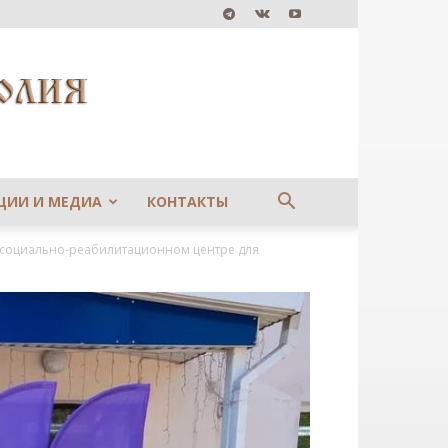
ЦИИ И МЕДИА
КОНТАКТЫ
 социально-реабилитационном центре для