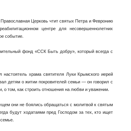
да Православная Церковь чтит святых Петра и Февронию
-реабилитационном центре для несовершеннолетних
ое событие.
рительный фонд «ССК Быть добру», который всегда с
л настоятель храма святителя Луки Крымского иерей
зал детям о житии покровителей семьи — он говорил с
и, о том, как строить отношения на любви и уважении.
ущем они не боялись обращаться с молитвой к святым
сегда будут ходатаями пред Господом за тех, кто ищет
 семье.