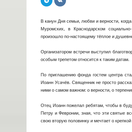
В канун Дня семьи, любви и верности, ког
Муромских, в Краснодарском социально
произошло по-настоящему тёплое и душевн
Организатором встречи выступил благотво
особым трепетом относится к таким датам.
По приглашению фонда гостем центра ста
Иоанн Усачёв. Священник не просто расска
ними о самом важном: о верности, о терпени
Отец Иоанн пожелал ребятам, чтобы в буд
Петру и Февронии, зная, что эти святые в
свою вторую половинку и мечтает о крепкой