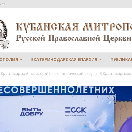
мов
РОПОЛИЯ
ЕКАТЕРИНОДАРСКАЯ ЕПАРХИЯ
ПУБЛИКА
Сайт
й Краснодарский городской благочиннический округ
В Краснодарском
Екатеринодарской