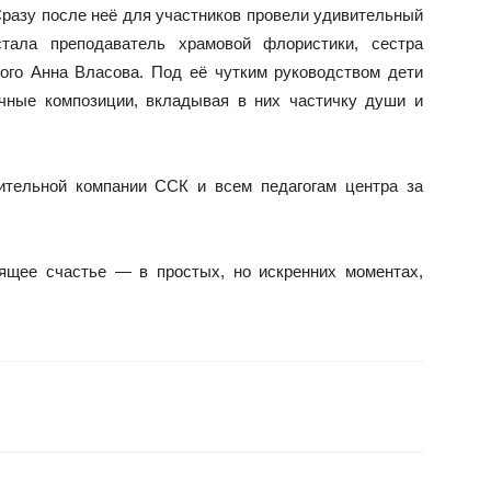
Сразу после неё для участников провели удивительный
стала преподаватель храмовой флористики, сестра
ого Анна Власова. Под её чутким руководством дети
чные композиции, вкладывая в них частичку души и
ительной компании ССК и всем педагогам центра за
оящее счастье — в простых, но искренних моментах,