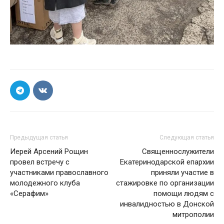
Предыдущая статья
Следующая статья
Иерей Арсений Рощин
Священнослужители
провел встречу с
Екатеринодарской епархии
участниками православного
приняли участие в
молодежного клуба
стажировке по организации
«Серафим»
помощи людям с
инвалидностью в Донской
митрополии