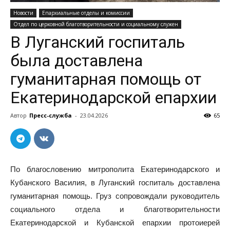
Новости
Епархиальные отделы и комиссии
Отдел по церковной благотворительности и социальному служен
В Луганский госпиталь
была доставлена
гуманитарная помощь от
Екатеринодарской епархии
Автор
Пресс-служба
-
23.04.2026
65
По благословению митрополита Екатеринодарского и
Кубанского Василия, в Луганский госпиталь доставлена
гуманитарная помощь. Груз сопровождали руководитель
социального отдела и благотворительности
Екатеринодарской и Кубанской епархии протоиерей