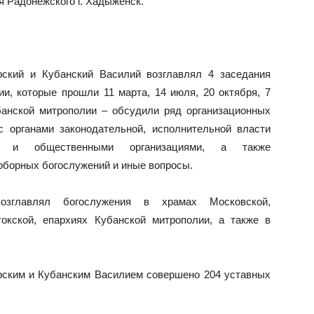
я Радонежского г. Хадыженск.
рский и Кубанский Василий возглавлял 4 заседания
и, которые прошли 11 марта, 14 июля, 20 октября, 7
банской митрополии – обсудили ряд организационных
с органами законодательной, исполнительной власти
ами и общественными организациями, а также
оборных богослужений и иные вопросы.
зглавлял богослужения в храмах Московской,
окской, епархиях Кубанской митрополии, а также в
рским и Кубанским Василием совершено 204 уставных