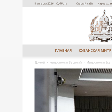
8 августа 2026 - Суббота
Старый сайт
Карта хра
ГЛАВНАЯ
КУБАНСКАЯ МИТ
Домой
митрополит Василий
Митрополит Екат