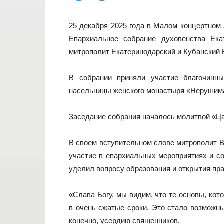
25 декабря 2025 года в Малом концертном 
Епархиальное собрание духовенства Ека
митрополит Екатеринодарский и Кубанский 
В собрании приняли участие благочинны
насельницы женского монастыря «Нерушима
Заседание собрания началось молитвой «Ц
В своем вступительном слове митрополит В
участие в епархиальных мероприятиях и с
уделил вопросу образования и открытия пр
«Слава Богу, мы видим, что те основы, ко
в очень сжатые сроки. Это стало возможн
конечно, усердию священников.