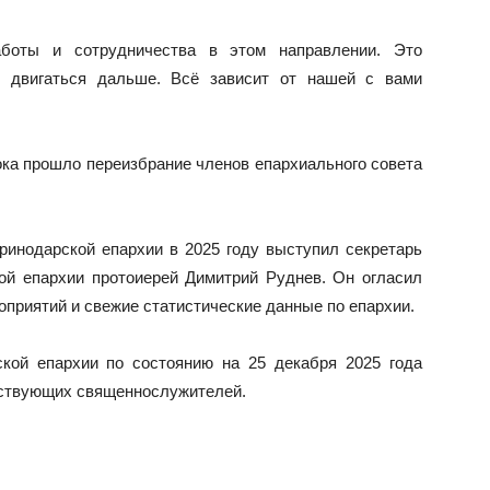
боты и сотрудничества в этом направлении. Это
ы двигаться дальше. Всё зависит от нашей с вами
рока прошло переизбрание членов епархиального совета
ринодарской епархии в 2025 году выступил секретарь
ой епархии протоиерей Димитрий Руднев. Он огласил
приятий и свежие статистические данные по епархии.
ской епархии по состоянию на 25 декабря 2025 года
ействующих священнослужителей.