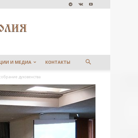
ЦИИ И МЕДИА
КОНТАКТЫ
собрание духовенства