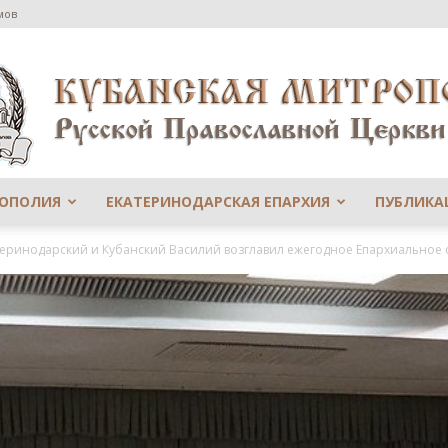
мов
РОПОЛИЯ
ЕКАТЕРИНОДАРСКАЯ ЕПАРХИЯ
ПУБЛИКА
Сайт
еринодарский и Кубанский Василий возглавил ежегодное Епархиальное 
Екатеринодарской