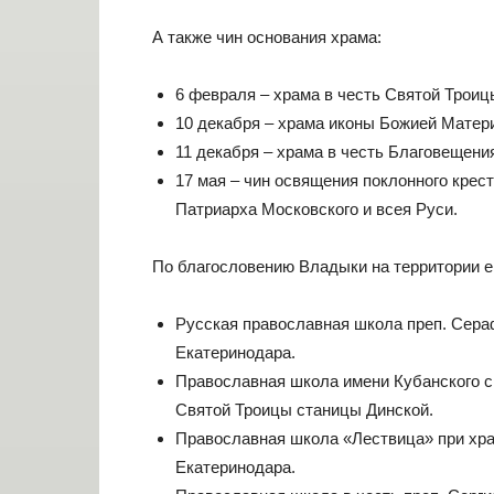
А также чин основания храма:
6 февраля – храма в честь Святой Троицы
10 декабря – храма иконы Божией Матер
11 декабря – храма в честь Благовещени
17 мая – чин освящения поклонного крес
Патриарха Московского и всея Руси.
По благословению Владыки на территории 
Русская православная школа преп. Сераф
Екатеринодара.
Православная школа имени Кубанского 
Святой Троицы станицы Динской.
Православная школа «Лествица» при храм
Екатеринодара.