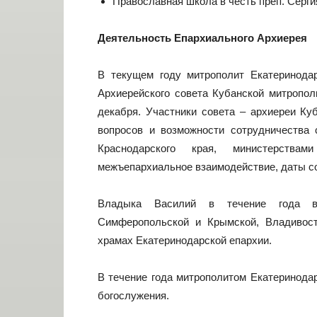
Православная школа в честь преп. Серги
Деятельность Епархиального Архиерея
В текущем году митрополит Екатеринода
Архиерейского совета Кубанской митрополи
декабря. Участники совета – архиереи Ку
вопросов и возможности сотрудничества 
Краснодарского края, министерств
межъепархиальное взаимодействие, даты с
Владыка Василий в течение года во
Симферопольской и Крымской, Владивост
храмах Екатеринодарской епархии.
В течение года митрополитом Екатеринода
богослужения.