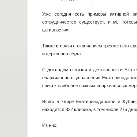
Уже сегодня есть примеры активной ра
сотрудничество существует, и мы готов
активности».
Также в связи с окончанием трехлетнего с
и церковного суда.
С докладом о жизни и деятельности Екате
епархиального управления Екатеринодарск
список наиболее важных епархиальных меро
Всего в клире Екатеринодарской и Кубан
находится 322 клирика, в том числе 276 д
Из них: