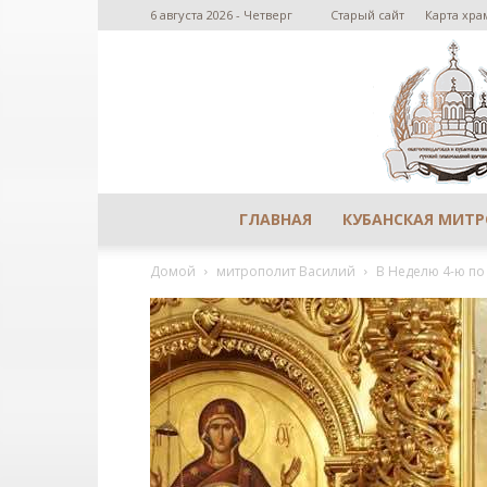
6 августа 2026 - Четверг
Старый сайт
Карта хра
ГЛАВНАЯ
КУБАНСКАЯ МИТ
Домой
митрополит Василий
В Неделю 4-ю по