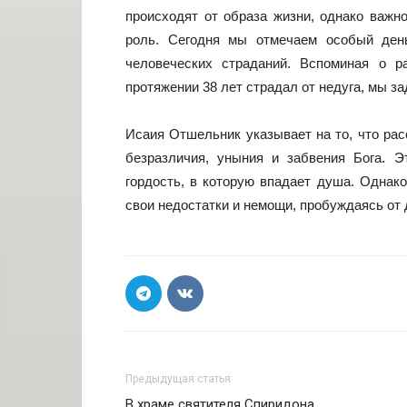
происходят от образа жизни, однако важн
роль. Сегодня мы отмечаем особый ден
человеческих страданий. Вспоминая о р
протяжении 38 лет страдал от недуга, мы 
Исаия Отшельник указывает на то, что рас
безразличия, уныния и забвения Бога. Э
гордость, в которую впадает душа. Однако
свои недостатки и немощи, пробуждаясь от 
Предыдущая статья
В храме святителя Спиридона