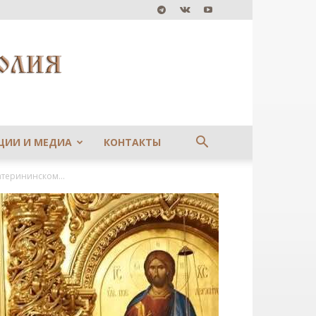
ЦИИ И МЕДИА
КОНТАКТЫ
терининском...