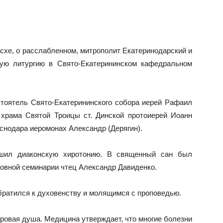
асхе, о расслабленном, митрополит Екатеринодарский и
ую литургию в Свято-Екатерининском кафедральном
тоятель Свято-Екатерининского собора иерей Рафаил
 храма Святой Троицы ст. Динской протоиерей Иоанн
аснодара иеромонах Александр (Дерягин).
ршил диаконскую хиротонию. В священный сан был
овной семинарии чтец Александр Давиденко.
ратился к духовенству и молящимся с проповедью.
оровая душа. Медицина утверждает, что многие болезни