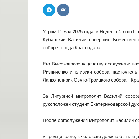
Утром 11 мая 2025 года, в Неделю 4-ю по П
Кубанский Василий совершил Божественн
соборе города Краснодара.
Его Высокопреосвященству сослужили: нас
Ризниченко и клирики собора; настоятель
Лапко; клирик Свято-Троицкого собора г. Кр
За Литургией митрополит Василий сове
рукоположен студент Екатеринодарской дух
После богослужения митрополит Василий об
«Прежде всего, в человеке должна быть зд