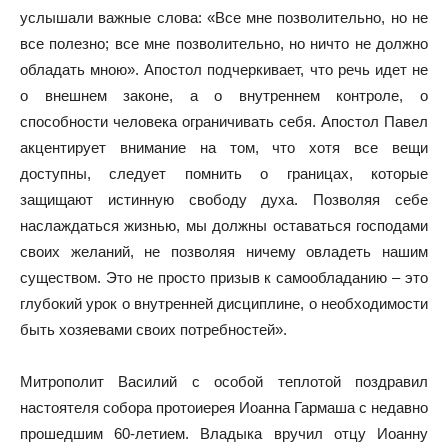
услышали важные слова: «Все мне позволительно, но не
все полезно; все мне позволительно, но ничто не должно
обладать мною». Апостол подчеркивает, что речь идет не
о внешнем законе, а о внутреннем контроле, о
способности человека ограничивать себя. Апостол Павел
акцентирует внимание на том, что хотя все вещи
доступны, следует помнить о границах, которые
защищают истинную свободу духа. Позволяя себе
наслаждаться жизнью, мы должны оставаться господами
своих желаний, не позволяя ничему овладеть нашим
существом. Это не просто призыв к самообладанию – это
глубокий урок о внутренней дисциплине, о необходимости
быть хозяевами своих потребностей».
Митрополит Василий с особой теплотой поздравил
настоятеля собора протоиерея Иоанна Гармаша с недавно
прошедшим 60-летием. Владыка вручил отцу Иоанну