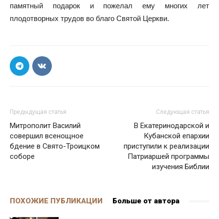
памятный подарок и пожелал ему многих лет
плодотворных трудов во благо Святой Церкви.
Предыдущая статья
Следующая статья
Митрополит Василий
В Екатеринодарской и
совершил всенощное
Кубанской епархии
бдение в Свято-Троицком
приступили к реализации
соборе
Патриаршей программы
изучения Библии
ПОХОЖИЕ ПУБЛИКАЦИИ
Больше от автора