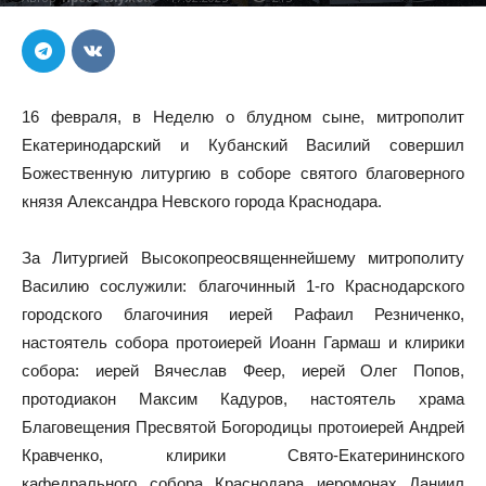
16 февраля, в Неделю о блудном сыне, митрополит
Екатеринодарский и Кубанский Василий совершил
Божественную литургию в соборе святого благоверного
князя Александра Невского города Краснодара.
За Литургией Высокопреосвященнейшему митрополиту
Василию сослужили: благочинный 1-го Краснодарского
городского благочиния иерей Рафаил Резниченко,
настоятель собора протоиерей Иоанн Гармаш и клирики
собора: иерей Вячеслав Феер, иерей Олег Попов,
протодиакон Максим Кадуров, настоятель храма
Благовещения Пресвятой Богородицы протоиерей Андрей
Кравченко, клирики Свято-Екатерининского
кафедрального собора Краснодара иеромонах Даниил