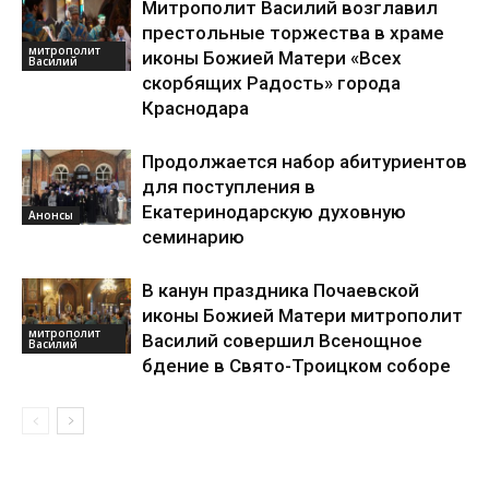
Митрополит Василий возглавил
престольные торжества в храме
митрополит
иконы Божией Матери «Всех
Василий
скорбящих Радость» города
Краснодара
Продолжается набор абитуриентов
для поступления в
Екатеринодарскую духовную
Анонсы
семинарию
В канун праздника Почаевской
иконы Божией Матери митрополит
митрополит
Василий совершил Всенощное
Василий
бдение в Свято-Троицком соборе