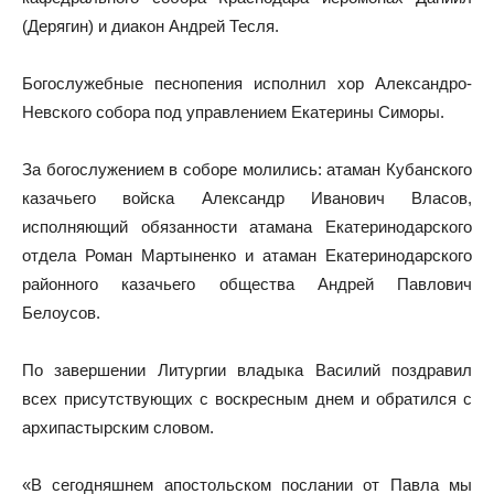
(Дерягин) и диакон Андрей Тесля.
Богослужебные песнопения исполнил хор Александро-
Невского собора под управлением Екатерины Симоры.
За богослужением в соборе молились: атаман Кубанского
казачьего войска Александр Иванович Власов,
исполняющий обязанности атамана Екатеринодарского
отдела Роман Мартыненко и атаман Екатеринодарского
районного казачьего общества Андрей Павлович
Белоусов.
По завершении Литургии владыка Василий поздравил
всех присутствующих с воскресным днем и обратился с
архипастырским словом.
«В сегодняшнем апостольском послании от Павла мы