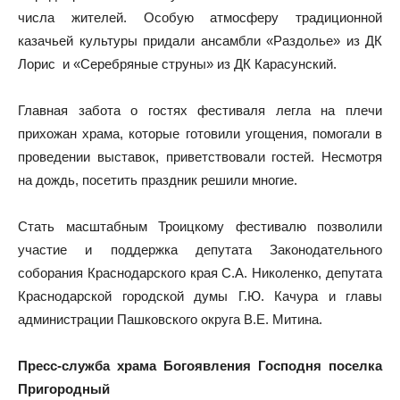
числа жителей. Особую атмосферу традиционной
казачьей культуры придали ансамбли «Раздолье» из ДК
Лорис и «Серебряные струны» из ДК Карасунский.
Главная забота о гостях фестиваля легла на плечи
прихожан храма, которые готовили угощения, помогали в
проведении выставок, приветствовали гостей. Несмотря
на дождь, посетить праздник решили многие.
Стать масштабным Троицкому фестивалю позволили
участие и поддержка депутата Законодательного
соборания Краснодарского края С.А. Николенко, депутата
Краснодарской городской думы Г.Ю. Качура и главы
администрации Пашковского округа В.Е. Митина.
Пресс-служба храма Богоявления Господня поселка
Пригородный