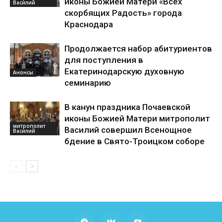
иконы Божией Матери «Всех
Василий
скорбящих Радость» города
Краснодара
Продолжается набор абитуриентов
для поступления в
Екатеринодарскую духовную
Анонсы
семинарию
В канун праздника Почаевской
иконы Божией Матери митрополит
митрополит
Василий совершил Всенощное
Василий
бдение в Свято-Троицком соборе