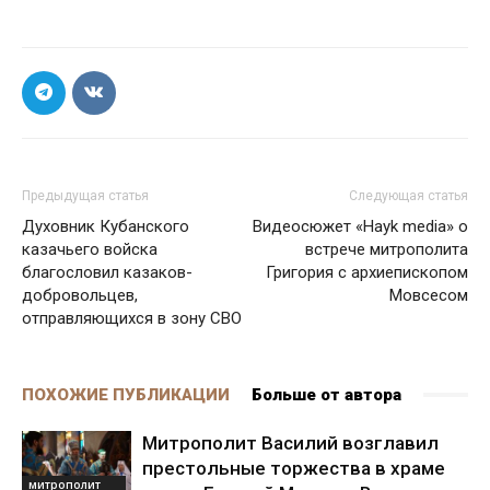
Предыдущая статья
Следующая статья
Духовник Кубанского
Видеосюжет «Hayk media» о
казачьего войска
встрече митрополита
благословил казаков-
Григория с архиепископом
добровольцев,
Мовсесом
отправляющихся в зону СВО
ПОХОЖИЕ ПУБЛИКАЦИИ
Больше от автора
Митрополит Василий возглавил
престольные торжества в храме
митрополит