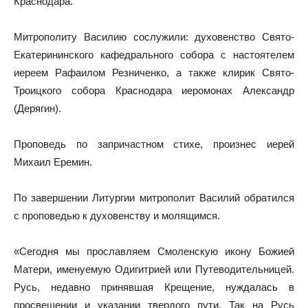
Краснодара.
Митрополиту Василию сослужили: духовенство Свято-
Екатерининского кафедрального собора с настоятелем
иереем Рафаилом Резниченко, а также клирик Свято-
Троицкого собора Краснодара иеромонах Александр
(Дерягин).
Проповедь по запричастном стихе, произнес иерей
Михаил Еремин.
По завершении Литургии митрополит Василий обратился
с проповедью к духовенству и молящимся.
«Сегодня мы прославляем Смоленскую икону Божией
Матери, именуемую Одигитрией или Путеводительницей.
Русь, недавно принявшая Крещение, нуждалась в
просвещении и указании твердого пути. Так на Русь