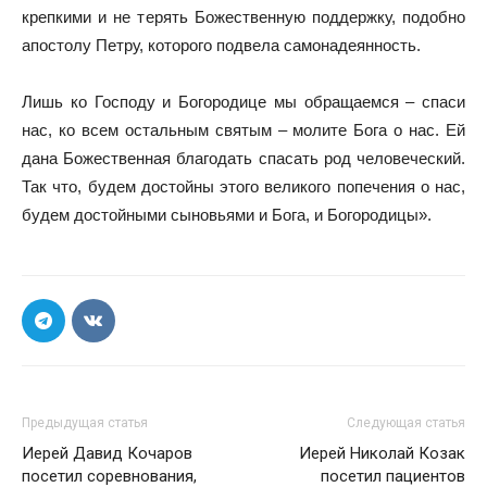
крепкими и не терять Божественную поддержку, подобно
апостолу Петру, которого подвела самонадеянность.
Лишь ко Господу и Богородице мы обращаемся – спаси
нас, ко всем остальным святым – молите Бога о нас. Ей
дана Божественная благодать спасать род человеческий.
Так что, будем достойны этого великого попечения о нас,
будем достойными сыновьями и Бога, и Богородицы».
Предыдущая статья
Следующая статья
Иерей Давид Кочаров
Иерей Николай Козак
посетил соревнования,
посетил пациентов