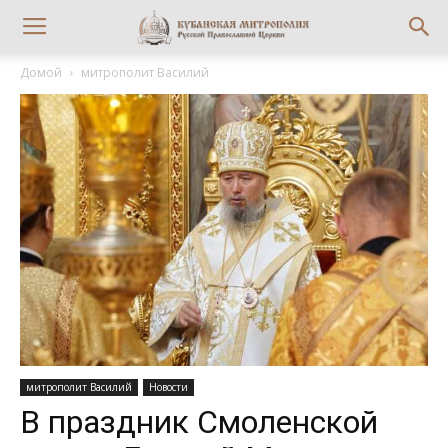
Домой
митрополит Василий
митрополит Василий
Новости
В праздник Смоленской