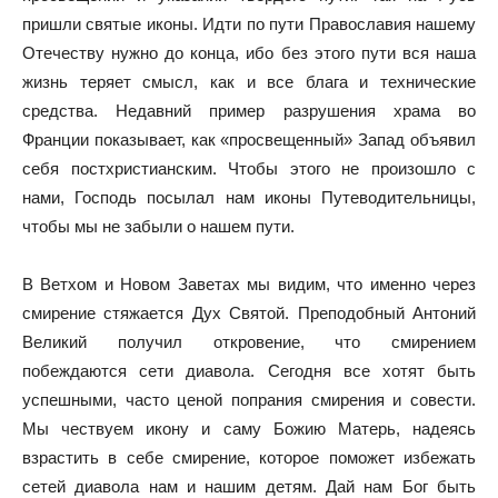
пришли святые иконы. Идти по пути Православия нашему
Отечеству нужно до конца, ибо без этого пути вся наша
жизнь теряет смысл, как и все блага и технические
средства. Недавний пример разрушения храма во
Франции показывает, как «просвещенный» Запад объявил
себя постхристианским. Чтобы этого не произошло с
нами, Господь посылал нам иконы Путеводительницы,
чтобы мы не забыли о нашем пути.
В Ветхом и Новом Заветах мы видим, что именно через
смирение стяжается Дух Святой. Преподобный Антоний
Великий получил откровение, что смирением
побеждаются сети диавола. Сегодня все хотят быть
успешными, часто ценой попрания смирения и совести.
Мы чествуем икону и саму Божию Матерь, надеясь
взрастить в себе смирение, которое поможет избежать
сетей диавола нам и нашим детям. Дай нам Бог быть