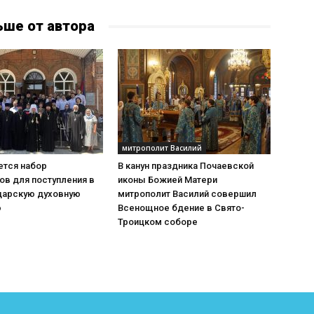
ьше от автора
митрополит Василий
тся набор
В канун праздника Почаевской
ов для поступления в
иконы Божией Матери
дарскую духовную
митрополит Василий совершил
ю
Всенощное бдение в Свято-
Троицком соборе