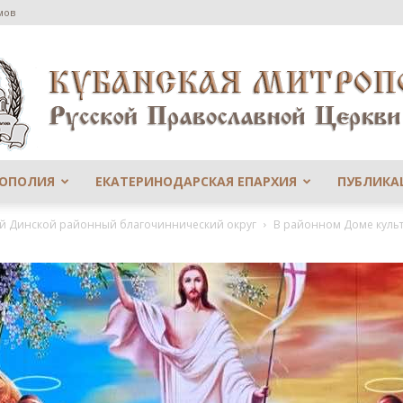
мов
РОПОЛИЯ
ЕКАТЕРИНОДАРСКАЯ ЕПАРХИЯ
ПУБЛИКА
Сайт
-й Динской районный благочиннический округ
В районном Доме культ
Екатеринодарской