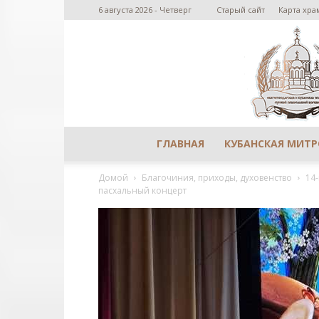
6 августа 2026 - Четверг
Старый сайт
Карта хра
ГЛАВНАЯ
КУБАНСКАЯ МИТ
Домой
Благочиния, приходы, духовенство
14
пасхальный концерт