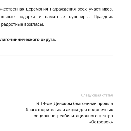
жественная церемония награждения всех участников.
альные подарки и памятные сувениры. Праздник
радостные возгласы.
благочиннического округа.
Следующая статья
В 14-ом Динском благочинии прошла
благотворительная акция для подопечных
социально-реабилитационного центра
«Островок»