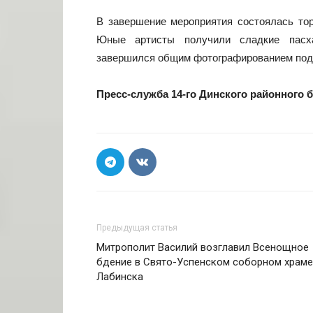
В завершение мероприятия состоялась тор
Юные артисты получили сладкие пасх
завершился общим фотографированием под 
Пресс-служба 14-го Динского районного 
Предыдущая статья
Митрополит Василий возглавил Всенощное
бдение в Свято-Успенском соборном храме
Лабинска