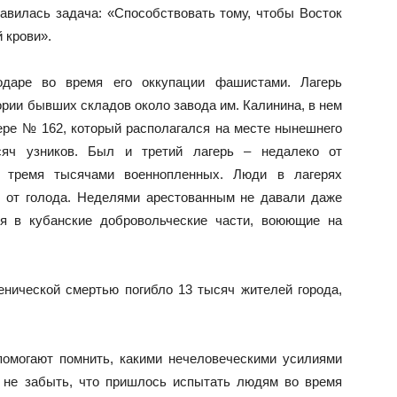
вилась задача: «Способствовать тому, чтобы Восток
 крови».
даре во время его оккупации фашистами. Лагерь
рии бывших складов около завода им. Калинина, в нем
ере № 162, который располагался на месте нынешнего
яч узников. Был и третий лагерь – недалеко от
 тремя тысячами военнопленных. Люди в лагерях
 от голода. Неделями арестованным не давали даже
я в кубанские добровольческие части, воюющие на
енической смертью погибло 13 тысяч жителей города,
омогают помнить, какими нечеловеческими усилиями
 не забыть, что пришлось испытать людям во время