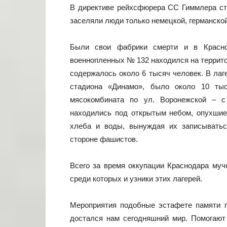
В директиве рейхсфюрера СС Гиммлера ста
заселяли люди только немецкой, германской
Были свои фабрики смерти и в Красно
военнопленных № 132 находился на террито
содержалось около 6 тысяч человек. В лаг
стадиона «Динамо», было около 10 тыс
мясокомбината по ул. Воронежской – с
находились под открытым небом, опухшие
хлеба и воды, вынуждая их записыватьс
стороне фашистов.
Всего за время оккупации Краснодара муч
среди которых и узники этих лагерей.
Мероприятия подобные эстафете памяти п
достался нам сегодняшний мир. Помогают