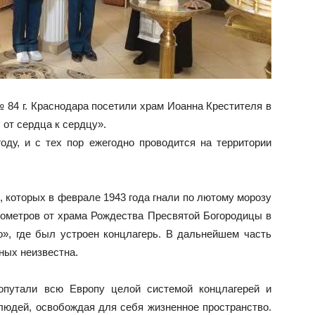
 84 г. Краснодара посетили храм Иоанна Крестителя в
 от сердца к сердцу».
оду, и с тех пор ежегодно проводится на территории
, которых в феврале 1943 года гнали по лютому морозу
лометров от храма Рождества Пресвятой Богородицы в
», где был устроен концлагерь. В дальнейшем часть
ных неизвестна.
 опутали всю Европу целой системой концлагерей и
людей, освобождая для себя жизненное пространство.