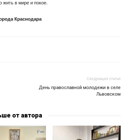
 жить в мире и покое.
города Краснодара
Следующая статья
День православной молодежи в селе
Львовском
ьше от автора