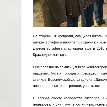
Во вторник, 16 февраля, учащиеся школы №
рамках эстафеты памяти «От храма к храму,
Данная эстафета стартовала еще в 2010 г
Краснодарского края.
Она посвящена памяти узников концлагерей
раздетых, босых, голодных. Семьдесят ки
станице Воронежской до стадиона «Динамо
военнопленных расстреляли, участь осталь
В период своего господства гитлеровцы
планировали уничтожить сотни миллионов 