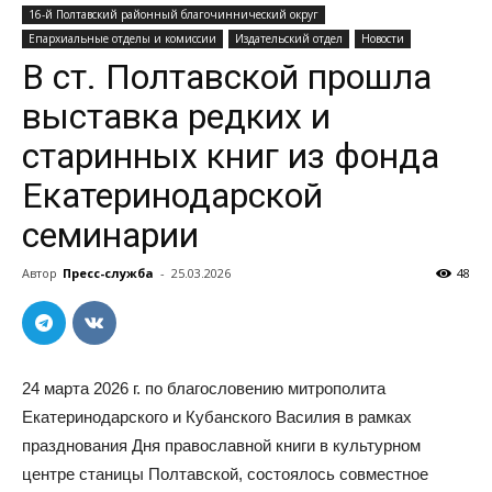
16-й Полтавский районный благочиннический округ
Епархиальные отделы и комиссии
Издательский отдел
Новости
В ст. Полтавской прошла
выставка редких и
старинных книг из фонда
Екатеринодарской
семинарии
Автор
Пресс-служба
-
25.03.2026
48
24 марта 2026 г. по благословению митрополита
Екатеринодарского и Кубанского Василия в рамках
празднования Дня православной книги в культурном
центре станицы Полтавской, состоялось совместное