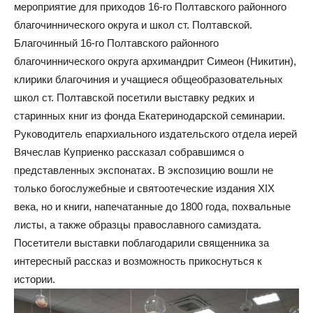
мероприятие для приходов 16-го Полтавского районного
благочиннического округа и школ ст. Полтавской.
Благочинный 16-го Полтавского районного
благочиннического округа архимандрит Симеон (Никитин),
клирики благочиния и учащиеся общеобразовательных
школ ст. Полтавской посетили выставку редких и
старинных книг из фонда Екатеринодарской семинарии.
Руководитель епархиального издательского отдела иерей
Вячеслав Куприенко рассказал собравшимся о
представленных экспонатах. В экспозицию вошли не
только богослужебные и святоотеческие издания XIX
века, но и книги, напечатанные до 1800 года, похвальные
листы, а также образцы православного самиздата.
Посетители выставки поблагодарили священника за
интересный рассказ и возможность прикоснуться к
истории.