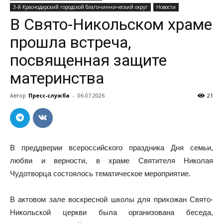
3-й Краснодарский городской благочиннический округ
Новости
В Свято-Никольском храме
прошла встреча,
посвященная защите
материнства
Автор
Пресс-служба
-
06.07.2026
21
В преддверии всероссийского праздника Дня семьи,
любви и верности, в храме Святителя Николая
Чудотворца состоялось тематическое мероприятие.
В актовом зале воскресной школы для прихожан Свято-
Никольской церкви была организована беседа,