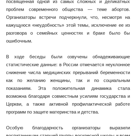
посвященная одной из самых сложных и деликатных
проблем современного общества — теме абортов.
Организаторы встречи подчеркнули, что, несмотря на
кажущуюся «неудобность» этой темы, исключение ее из
разговора о семейных ценностях и браке было бы
ошибочным.
В ходе беседы были озвучены обнадеживающие
статистические данные: в России отмечается неуклонное
снижение числа медицинских прерываний беременности
как по желанию женщины, так и по социальным
показаниям. Эта положительная динамика стала
возможна благодаря совместным усилиям государства и
Церкви, а также активной профилактической работе
программ по защите материнства и детства.
Особую благодарность организаторы выразили
воспитанницам старшей группы воскресной школы и всем