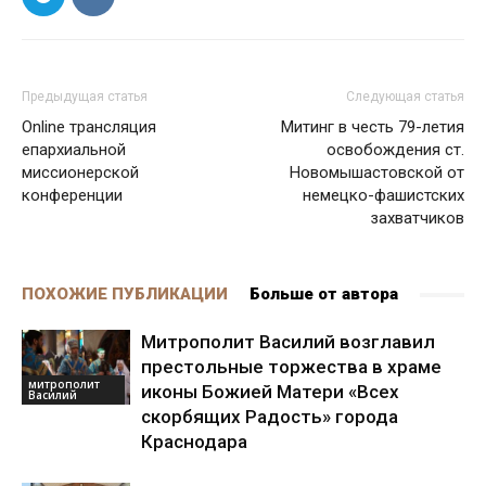
Предыдущая статья
Следующая статья
Online трансляция
Митинг в честь 79-летия
епархиальной
освобождения ст.
миссионерской
Новомышастовской от
конференции
немецко-фашистских
захватчиков
ПОХОЖИЕ ПУБЛИКАЦИИ
Больше от автора
Митрополит Василий возглавил
престольные торжества в храме
митрополит
иконы Божией Матери «Всех
Василий
скорбящих Радость» города
Краснодара