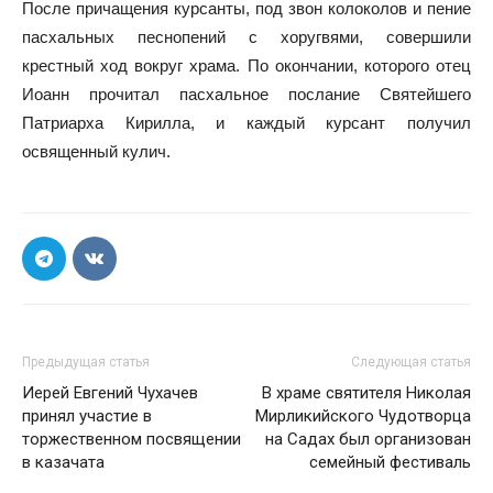
После причащения курсанты, под звон колоколов и пение
пасхальных песнопений с хоругвями, совершили
крестный ход вокруг храма. По окончании, которого отец
Иоанн прочитал пасхальное послание Святейшего
Патриарха Кирилла, и каждый курсант получил
освященный кулич.
Предыдущая статья
Следующая статья
Иерей Евгений Чухачев
В храме святителя Николая
принял участие в
Мирликийского Чудотворца
торжественном посвящении
на Садах был организован
в казачата
семейный фестиваль