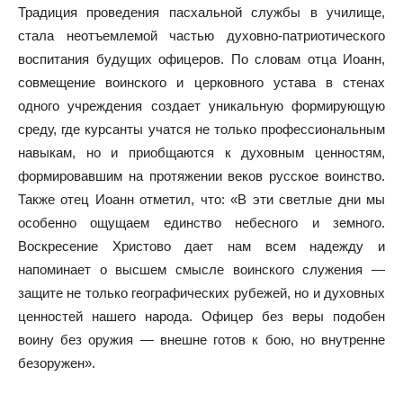
Традиция проведения пасхальной службы в училище,
стала неотъемлемой частью духовно-патриотического
воспитания будущих офицеров. По словам отца Иоанн,
совмещение воинского и церковного устава в стенах
одного учреждения создает уникальную формирующую
среду, где курсанты учатся не только профессиональным
навыкам, но и приобщаются к духовным ценностям,
формировавшим на протяжении веков русское воинство.
Также отец Иоанн отметил, что: «В эти светлые дни мы
особенно ощущаем единство небесного и земного.
Воскресение Христово дает нам всем надежду и
напоминает о высшем смысле воинского служения —
защите не только географических рубежей, но и духовных
ценностей нашего народа. Офицер без веры подобен
воину без оружия — внешне готов к бою, но внутренне
безоружен».