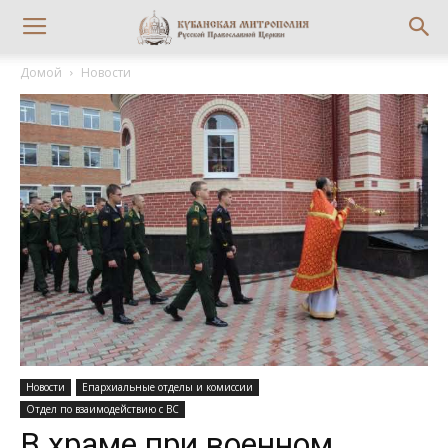
Домой
Новости
Новости
Епархиальные отделы и комиссии
Отдел по взаимодействию с ВС
В храме при военном