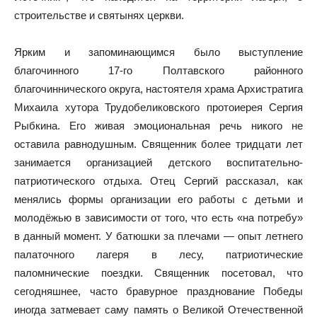
строительстве и святынях церкви.
Ярким и запоминающимся было выступление
благочинного 17-го Полтавского районного
благочиннического округа, настоятеля храма Архистратига
Михаила хутора Трудобеликовского протоиерея Сергия
Рыбкина. Его живая эмоциональная речь никого не
оставила равнодушным. Священник более тридцати лет
занимается организацией детского воспитательно-
патриотического отдыха. Отец Сергий рассказал, как
менялись формы организации его работы с детьми и
молодёжью в зависимости от того, что есть «на потребу»
в данный момент. У батюшки за плечами — опыт летнего
палаточного лагеря в лесу, патриотические
паломнические поездки. Священник посетовал, что
сегодняшнее, часто бравурное празднование Победы
иногда затмевает саму память о Великой Отечественной