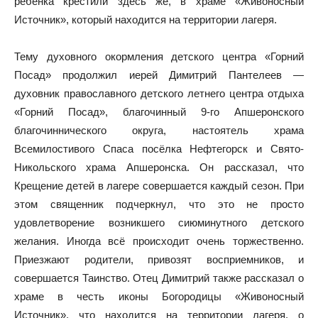
ребенка крестили здесь же, в храме «Живоносный
Источник», который находится на территории лагеря.
Тему духовного окормления детского центра «Горний
Посад» продолжил иерей Димитрий Пантелеев —
духовник православного детского летнего центра отдыха
«Горний Посад», благочинный 9-го Апшеронского
благочиннического округа, настоятель храма
Всемилостивого Спаса посёлка Нефтегорск и Свято-
Никольского храма Апшеронска. Он рассказал, что
Крещение детей в лагере совершается каждый сезон. При
этом священник подчеркнул, что это не просто
удовлетворение возникшего сиюминутного детского
желания. Иногда всё происходит очень торжественно.
Приезжают родители, привозят восприемников, и
совершается Таинство. Отец Димитрий также рассказал о
храме в честь иконы Богородицы «Живоносный
Источник», что находится на территории лагеря, о