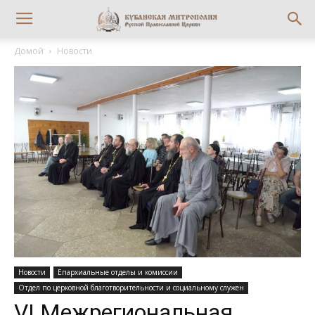
Домой
Новости
Новости
Епархиальные отделы и комиссии
Отдел по церковной благотворительности и социальному служен
VI Межрегиональная