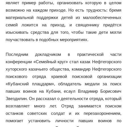
являет пример работы, организовать которую в целом
возможно на каждом приходе. Но есть трудность: бремя
материальной поддержки детей из малообеспеченных
семей ложится на приход, и священнику придётся
изыскивать средства для того, чтобы такие дети могли
поучаствовать в подобных мероприятиях.
Последним докладчиком в практической части
конференции «Семейный круг» стал казак Нефтегорского
хуторского казачьего общества, командир Нефтегорского
поискового отряда краевой поисковой организации
«Кубанский плацдарм», обладатель медали за поиск
павших воинов на Кубани, есаул Владимир Борисович
Звездилин. Он рассказал о деятельности отряда, который
возглавляет много лет. Отряд занимается поиском
останков советских солдат и их перезахоронением,
помогает установить личности павших воинов по