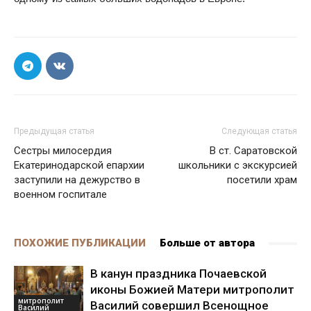
Предыдущая статья
Следующая статья
Сестры милосердия
В ст. Саратовской
Екатеринодарской епархии
школьники с экскурсией
заступили на дежурство в
посетили храм
военном госпитале
ПОХОЖИЕ ПУБЛИКАЦИИ
Больше от автора
В канун праздника Почаевской
иконы Божией Матери митрополит
митрополит
Василий совершил Всенощное
Василий