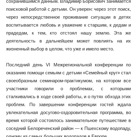
сохранившимся данным. Владимир Борисович занимается
поисковой работой с детьми. Он уверен: через этот поиск,
через непосредственное проживание ситуации в детях
воспитывается любовь и уважение к старшим, к дедам и
прадедам, к тем, кто отстоял нашу землю. Эта же
деятельность в дальнейшем может повлиять на их
жизненный выбор в целом, что уже и имело место.
Последний день VI Межрегиональной конференции по
оказанию помощи семьям с детьми «Семейный круг» стал
своеобразным семинаром-практикумом, на котором все
участники говорили о проблемах, с которыми
сталкивались в ходе своей работы, и о путях обхода этих
проблем. По завершении конференции гостей ждала
увлекательная досугово-оздоровительная программа, во
время которой состоялось занимательное путешествие в
соседний Белореченский район — к Пшехскому водопаду,
одному из самых больших водопадов в Европе.