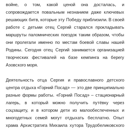
войне, о том, какой ценой она досталась, и
сопровождается повальным незнанием даже ключевых
решающих битв, которые эту Победу приблизили. В своей
работе с детьми отец Сергий старался прокладывать
маршруты паломнических поездок таким образом, чтобы
они пролегали именно по местам боевой славы нашей
Родины. Сегодня отец Сергий занимается организацией
творческих фестивалей на базе кемпинга на берегу
Азовского моря.
Деятельность отца Сергия и православного детского
центра отдыха «Горний Посад» — это две принципиально
разные формы работы. «Горний Посад» – стационарный
лагерь, в который можно получить путёвку через
соцзащиту, и в котором дети из малообеспеченных и
многодетных семей могут отдыхать бесплатно. Опыт
храма Архистратига Михаила хутора Трудобеликовского