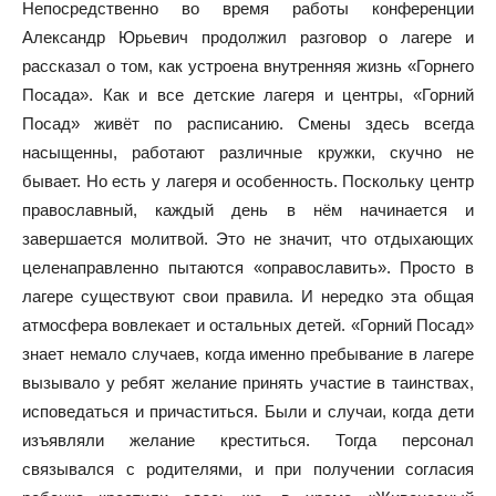
Непосредственно во время работы конференции
Александр Юрьевич продолжил разговор о лагере и
рассказал о том, как устроена внутренняя жизнь «Горнего
Посада». Как и все детские лагеря и центры, «Горний
Посад» живёт по расписанию. Смены здесь всегда
насыщенны, работают различные кружки, скучно не
бывает. Но есть у лагеря и особенность. Поскольку центр
православный, каждый день в нём начинается и
завершается молитвой. Это не значит, что отдыхающих
целенаправленно пытаются «оправославить». Просто в
лагере существуют свои правила. И нередко эта общая
атмосфера вовлекает и остальных детей. «Горний Посад»
знает немало случаев, когда именно пребывание в лагере
вызывало у ребят желание принять участие в таинствах,
исповедаться и причаститься. Были и случаи, когда дети
изъявляли желание креститься. Тогда персонал
связывался с родителями, и при получении согласия