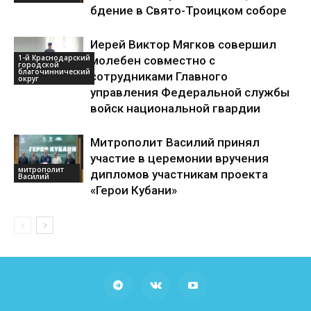
бдение в Свято-Троицком соборе
Иерей Виктор Мягков совершил
1-й Краснодарский
молебен совместно с
городской
благочиннический
сотрудниками Главного
округ
управления Федеральной службы
войск национальной гвардии
Митрополит Василий принял
участие в церемонии вручения
митрополит
дипломов участникам проекта
Василий
«Герои Кубани»