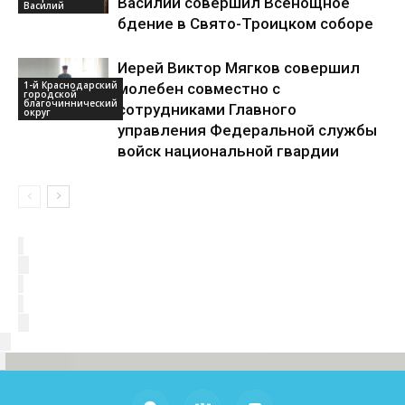
Василий совершил Всенощное
Василий
бдение в Свято-Троицком соборе
Иерей Виктор Мягков совершил
1-й Краснодарский
молебен совместно с
городской
благочиннический
сотрудниками Главного
округ
управления Федеральной службы
войск национальной гвардии