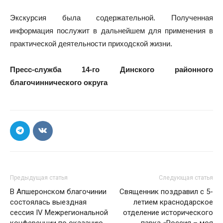
Экскурсия была содержательной. Полученная
информация послужит в дальнейшем для применения в
практической деятельности приходской жизни.
Пресс-служба
14-го Динского районного
благочиннического округа
Предыдущая статья
Следующая статья
В Апшеронском благочинии
Священник поздравил с 5-
состоялась выездная
летием краснодарское
сессия IV Межрегиональной
отделение исторического
конференции по оказанию
парка «Россия – моя