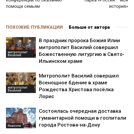
помощи семьям
история»
ПОХОЖИЕ ПУБЛИКАЦИИ
Больше от автора
В праздник пророка Божия Илии
митрополит Василий совершил
митрополит
Божественную литургию в Свято-
Василий
Ильинском храме
Митрополит Василий совершил
Всенощное бдение в храме
митрополит
Рождества Христова посёлка
Василий
Лорис
Состоялась очередная доставка
гуманитарной помощи в госпитали
города Ростова-на-Дону
Новости