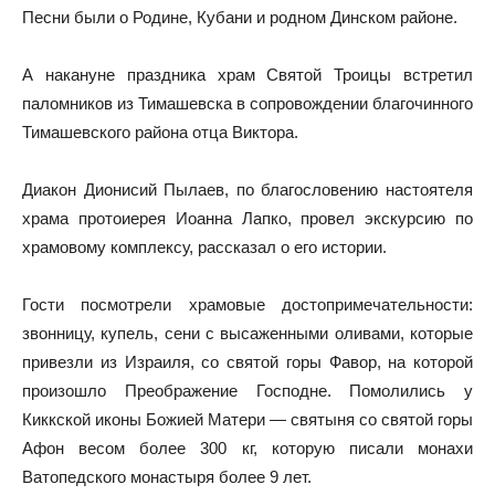
Песни были о Родине, Кубани и родном Динском районе.
А накануне праздника храм Святой Троицы встретил
паломников из Тимашевска в сопровождении благочинного
Тимашевского района отца Виктора.
Диакон Дионисий Пылаев, по благословению настоятеля
храма протоиерея Иоанна Лапко, провел экскурсию по
храмовому комплексу, рассказал о его истории.
Гости посмотрели храмовые достопримечательности:
звонницу, купель, сени с высаженными оливами, которые
привезли из Израиля, со святой горы Фавор, на которой
произошло Преображение Господне. Помолились у
Киккской иконы Божией Матери — святыня со святой горы
Афон весом более 300 кг, которую писали монахи
Ватопедского монастыря более 9 лет.