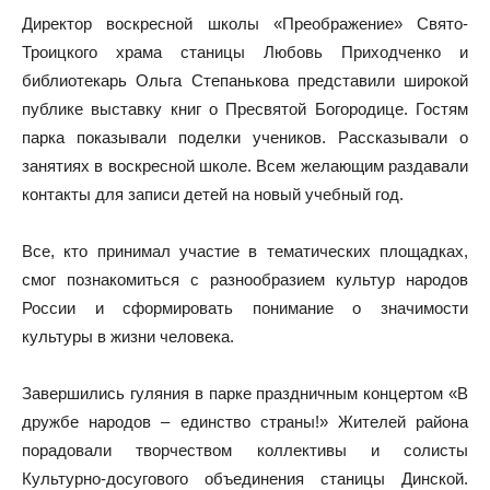
Директор воскресной школы «Преображение» Свято-
Троицкого храма станицы Любовь Приходченко и
библиотекарь Ольга Степанькова представили широкой
публике выставку книг о Пресвятой Богородице. Гостям
парка показывали поделки учеников. Рассказывали о
занятиях в воскресной школе. Всем желающим раздавали
контакты для записи детей на новый учебный год.
Все, кто принимал участие в тематических площадках,
смог познакомиться с разнообразием культур народов
России и сформировать понимание о значимости
культуры в жизни человека.
Завершились гуляния в парке праздничным концертом «В
дружбе народов – единство страны!» Жителей района
порадовали творчеством коллективы и солисты
Культурно-досугового объединения станицы Динской.