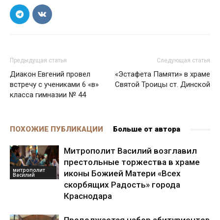
Предыдущая статья
Следующая статья
Диакон Евгений провел
«Эстафета Памяти» в храме
встречу с учениками 6 «в»
Святой Троицы ст. Динской
класса гимназии № 44
ПОХОЖИЕ ПУБЛИКАЦИИ
Больше от автора
Митрополит Василий возглавил
престольные торжества в храме
митрополит
иконы Божией Матери «Всех
Василий
скорбящих Радость» города
Краснодара