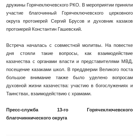
дружины Горячеключевского РКО. В мероприятии приняли
участие благочинный Горячеключевского церковного
округа протоиерей Сергий Брусов и духовник казаков
протоиерей Константин Гашевский.
Встреча началась с совместной молитвы. На повестке
дня стояли такие вопросы, как взаимодействие
казачества с органами власти и представителями МВД,
посещение казаками школ. В преддверии Великого поста
большое внимание также было уделено вопросам
духовной жизни казачества: участию в богослужениях и
Таинствах, взаимодействию с храмами.
Пресс-служба 13-го Горячеключевского
благочиннического округа