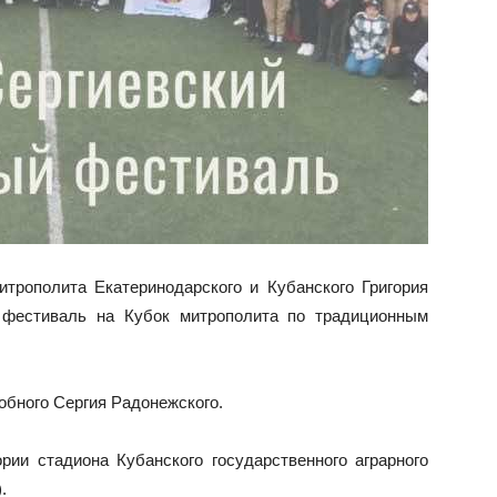
итрополита Екатеринодарского и Кубанского Григория
й фестиваль на Кубок митрополита по традиционным
обного Сергия Радонежского.
рии стадиона Кубанского государственного аграрного
.