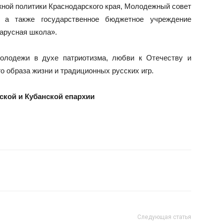
жной политики Краснодарского края, Молодежный совет
, а также государственное бюджетное учреждение
парусная школа».
олодежи в духе патриотизма, любви к Отечеству и
о образа жизни и традиционных русских игр.
кой и Кубанской епархии
Следующая статья