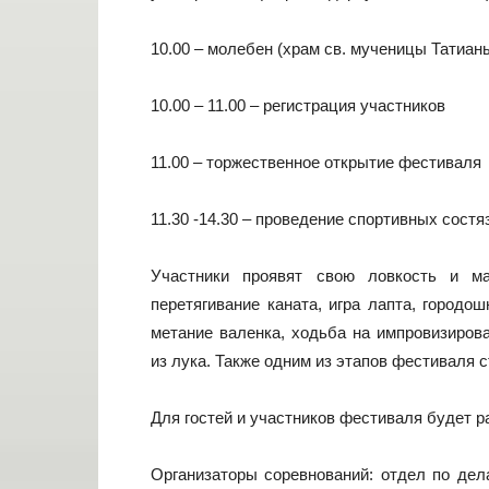
10.00 – молебен (храм св. мученицы Татиан
10.00 – 11.00 – регистрация участников
11.00 – торжественное открытие фестиваля
11.30 -14.30 – проведение спортивных состя
Участники проявят свою ловкость и ма
перетягивание каната, игра лапта, городош
метание валенка, ходьба на импровизиров
из лука. Также одним из этапов фестиваля 
Для гостей и участников фестиваля будет р
Организаторы соревнований: отдел по дел