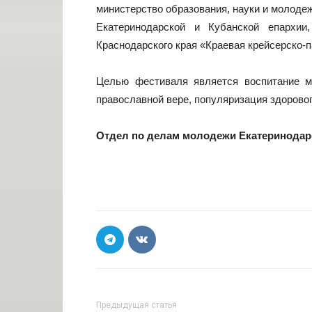
министерство образования, науки и молоде
Екатеринодарской и Кубанской епархии
Краснодарского края «Краевая крейсерско-
Целью фестиваля является воспитание м
православной вере, популяризация здоровог
Отдел по делам молодежи Екатеринодарс
Предыдущая статья