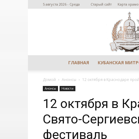
5 августа 2026 - Среда
Старый сайт
Карта храмо
ГЛАВНАЯ
КУБАНСКАЯ МИТ
Домой
Анонсы
12 октября в Краснодаре про
Анонсы
Новости
12 октября в К
Свято-Сергиев
фестиваль