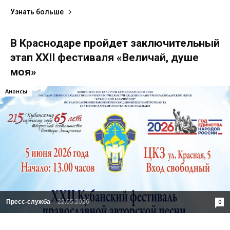
Узнать больше
В Краснодаре пройдет заключительный
этап XXII фестиваля «Величай, душе
моя»
Анонсы
Пресс-служба
-
22.05.2026
0