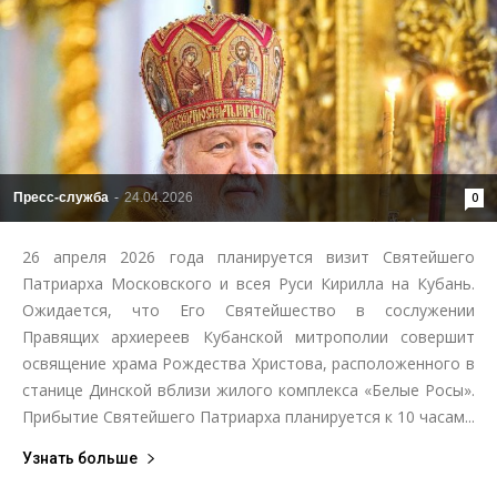
Пресс-служба
-
24.04.2026
0
26 апреля 2026 года планируется визит Святейшего
Патриарха Московского и всея Руси Кирилла на Кубань.
Ожидается, что Его Святейшество в сослужении
Правящих архиереев Кубанской митрополии совершит
освящение храма Рождества Христова, расположенного в
станице Динской вблизи жилого комплекса «Белые Росы».
Прибытие Святейшего Патриарха планируется к 10 часам...
Узнать больше