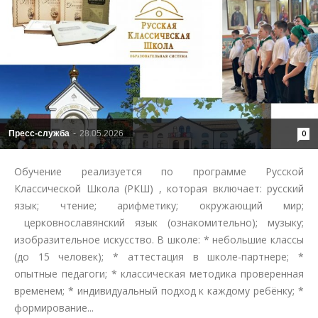
Пресс-служба
-
28.05.2026
0
Обучение реализуется по программе Русской
Классической Школа (РКШ) , которая включает: русский
язык; чтение; арифметику; окружающий мир;
церковнославянский язык (ознакомительно); музыку;
изобразительное искусство. В школе: * небольшие классы
(до 15 человек); * аттестация в школе-партнере; *
опытные педагоги; * классическая методика проверенная
временем; * индивидуальный подход к каждому ребёнку; *
формирование...