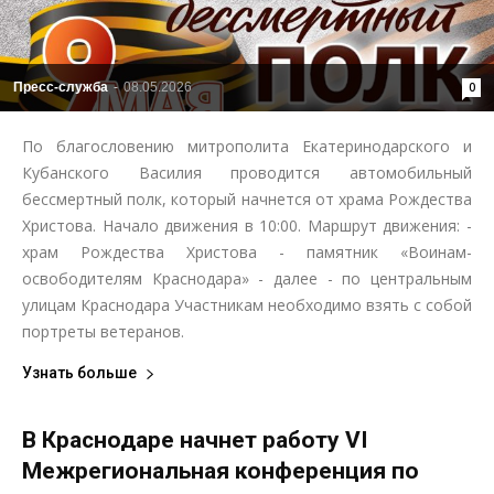
Пресс-служба
-
08.05.2026
0
По благословению митрополита Екатеринодарского и
Кубанского Василия проводится автомобильный
бессмертный полк, который начнется от храма Рождества
Христова. Начало движения в 10:00. Маршрут движения: -
храм Рождества Христова - памятник «Воинам-
освободителям Краснодара» - далее - по центральным
улицам Краснодара Участникам необходимо взять с собой
портреты ветеранов.
Узнать больше
В Краснодаре начнет работу VI
Межрегиональная конференция по