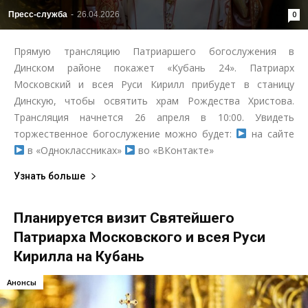
Пресс-служба
-
26.04.2026
0
Прямую трансляцию Патриаршего богослужения в
Динском районе покажет «Кубань 24». Патриарх
Московский и всея Руси Кирилл прибудет в станицу
Динскую, чтобы освятить храм Рождества Христова.
Трансляция начнется 26 апреля в 10:00. Увидеть
торжественное богослужение можно будет:
на сайте
в «Одноклассниках»
во «ВКонтакте»
Узнать больше
Планируется визит Святейшего
Патриарха Московского и всея Руси
Кирилла на Кубань
Анонсы