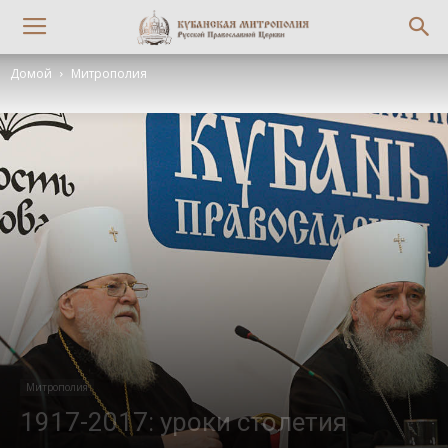
Домой
Митрополия
Митрополия
1917-2017: уроки столетия