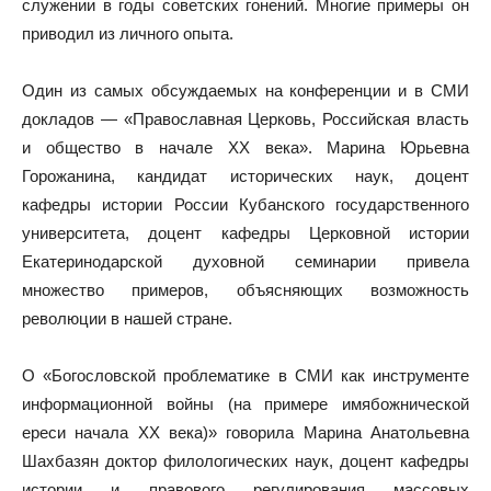
служении в годы советских гонений. Многие примеры он
приводил из личного опыта.
Один из самых обсуждаемых на конференции и в СМИ
докладов — «Православная Церковь, Российская власть
и общество в начале ХХ века». Марина Юрьевна
Горожанина, кандидат исторических наук, доцент
кафедры истории России Кубанского государственного
университета, доцент кафедры Церковной истории
Екатеринодарской духовной семинарии привела
множество примеров, объясняющих возможность
революции в нашей стране.
О «Богословской проблематике в СМИ как инструменте
информационной войны (на примере имябожнической
ереси начала ХХ века)» говорила Марина Анатольевна
Шахбазян доктор филологических наук, доцент кафедры
истории и правового регулирования массовых