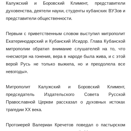
Калужский и Боровский Климент, представители
духовенства, деятели науки, студенты кубанских ВУЗов и
представители общественности.
Первым с приветственным словом выступил митрополит
Екатеринодарский и Кубанский Исидор. Глава Кубанской
митрополии обратил внимание слушателей на то, что
«несмотря на гонения, вера в народе была жива, и с этой
верой Русь не только выжила, но и преодолела все
невзгоды».
Митрополит Калужский и Боровский Климент,
председатель Издательского Совета Русской
Православной Церкви рассказал о духовных истоках
трагедии XX века.
Протоиерей Валериан Кречетов поведал о пастырском