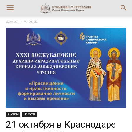
Домой
Анонсы
Анонсы
Новости
21 октября в Краснодаре